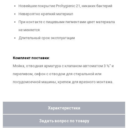
Новейшее покрытие Prohygienic 21, никаких бактерий
Невероятно крепкий материал
При контакте с пищевыми пигментами цвет материала
не меняется
Длительный срок эксплуатации
Комплект поставки:
Мойка, отводная арматура с клапаном-автоматом 3 ½" и
переливом, сифон с отводом для стиральной или
посудомоечной машины, крепеж для врезного монтажа.
Характеристики
Задать вопрос по товару