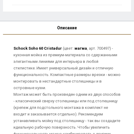
Описание
Schock Soho 60 Cristadur
(цвет:
магма
, арт. 700497) -
кухонная мойка из премиум-материала со сдержанными
элегантными линиями для интерьера в любой
стилистике. Имеет универсальный дизайн и отличную
функциональность. Компактные размеры врезки - можно
монтировать в нестандартные столешницы и в
островные кухни.
Монтаж может быть произведен одним из двух способов
- классический сверху столешницы или под столешницу
(крепеж для подстольного монтажа в комплект не
входит и заказывается отдельно). Рекомендуем
устанавливать мойку под столешницу - так вы создадите
идеальную рабочую поверхность. Чтобы увеличить
функциональность можно комбинировать с другими