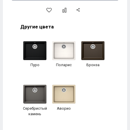
Другие цвета
Пуро
Поларис
Бронза
Серебристый
Аворио
камень