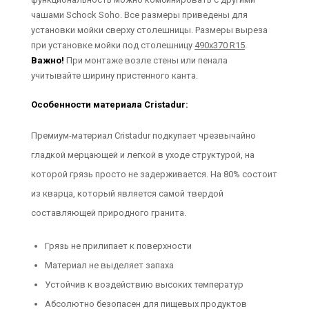
чашами Schock Soho. Все размеры приведены для
установки мойки сверху столешницы. Размеры выреза
при установке мойки под столешницу
490х370 R15
.
Важно!
При монтаже возле стены или пенала
учитывайте ширину пристенного канта.
Особенности материала Cristadur:
Премиум-материал Cristadur подкупает чрезвычайно
гладкой мерцающей и легкой в уходе структурой, на
которой грязь просто не задерживается. На 80% состоит
из кварца, который является самой твердой
составляющей природного гранита.
Грязь не прилипает к поверхности
Материал не выделяет запаха
Устойчив к воздействию высоких температур
Абсолютно безопасен для пищевых продуктов