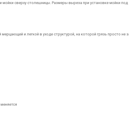
и мойки сверху столешницы. Размеры выреза при установке мойки по
 мерцающей и легкой в уходе структурой, на которой грязь просто не 
 меняется