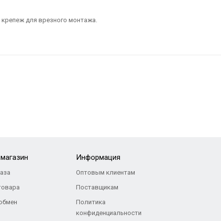
 крепеж для врезного монтажа.
-магазин
Информация
каза
Оптовым клиентам
товара
Поставщикам
 обмен
Политика
конфиденциальности