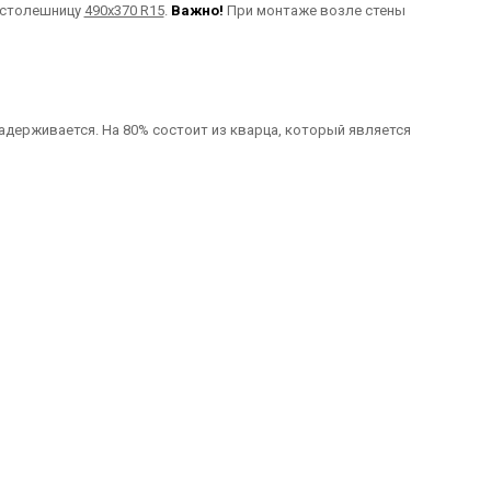
д столешницу
490х370 R15
.
Важно!
При монтаже возле стены
задерживается. На 80% состоит из кварца, который является