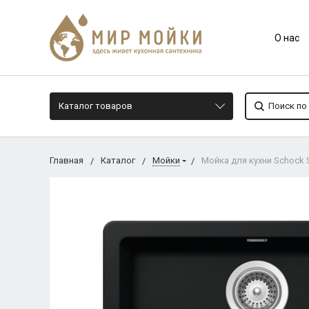
О нас
Каталог товаров
Главная
Каталог
Мойки
Мойка для кухни Schock S