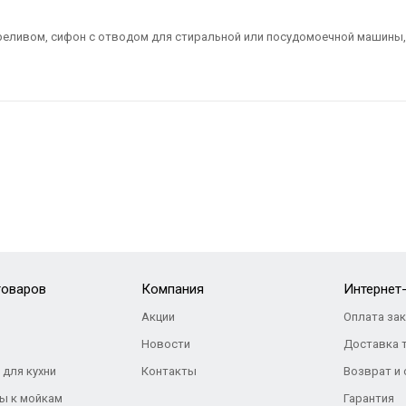
ереливом, сифон с отводом для стиральной или посудомоечной машины,
товаров
Компания
Интернет
Акции
Оплата за
Новости
Доставка 
 для кухни
Контакты
Возврат и
ы к мойкам
Гарантия