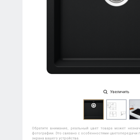
Увеличить
Обратите внимание, реальный цвет товара может незнач
фотографии. Это связано с особенностями цветопередачи п
экрана вашего устройства.