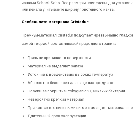
чашами Schock Soho. Все размеры приведены для установк
или пенала учитывайте ширину пристенного канта.
Особенности материала Cristadur:
Премиум-материал Cristadur подкупает чрезвычайно гладкой
самой твердой составляющей природного гранита.
Грязь не прилипает к поверхности
Материал не выделяет запаха
Устойчив к воздействию высоких температур
Абсолютно безопасен для пищевых продуктов
Новейшее покрытие Prohygienic 21, никаких бактерий
Невероятно крепкий материал
При контакте с пищевыми пигментами цвет материала не
Длительный срок эксплуатации