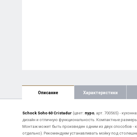
Описание
Характеристики
Schock Soho 60 Cristadur
(цвет:
пуро
, арт. 700565) - кухо
дизайн и отличную функциональность. Компактные размеры
Монтаж может быть произведен одним из двух способов - 
отдельно). Рекомендуем устанавливать мойку под столешн