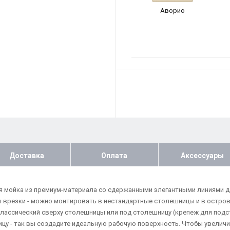
Аворио
Доставка
Оплата
Аксессуары
нная мойка из премиум-материала со сдержанными элегантными линиями 
 врезки - можно монтировать в нестандартные столешницы и в остров
классический сверху столешницы или под столешницу (крепеж для подс
ицу - так вы создадите идеальную рабочую поверхность. Чтобы увелич