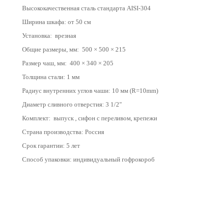
Высококачественная сталь стандарта AISI-304
Ш
ирина шкафа: от 50 см
Установка: врезная
Общие размеры, мм: 500 × 500 × 215
Размер чаш, мм: 400 × 340 × 205
Толщина стали: 1 мм
Радиус внутренних углов чаши: 10 мм (R=10mm)
Диаметр сливного отверстия: 3 1/2"
Комплект: выпуск , сифон с переливом, крепежи
Страна производства: Россия
Срок гарантии: 5 лет
Способ упаковки: индивидуальный гофрокороб