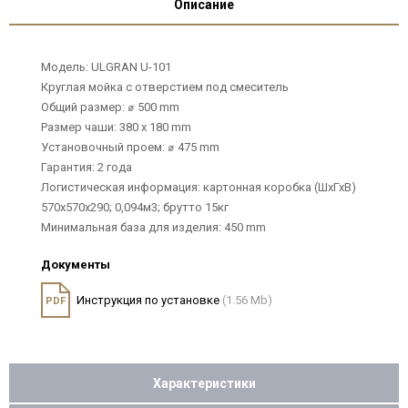
Описание
Модель: ULGRAN U-101
Круглая мойка с отверстием под смеситель
Общий размер: ⌀ 500 mm
Размер чаши: 380 х 180 mm
Установочный проем: ⌀ 475 mm
Гарантия: 2 года
Логистическая информация: картонная коробка (ШхГхВ)
570х570х290; 0,094м3; брутто 15кг
Минимальная база для изделия: 450 mm
Документы
Инструкция по установке
(1.56 Mb)
PDF
Характеристики