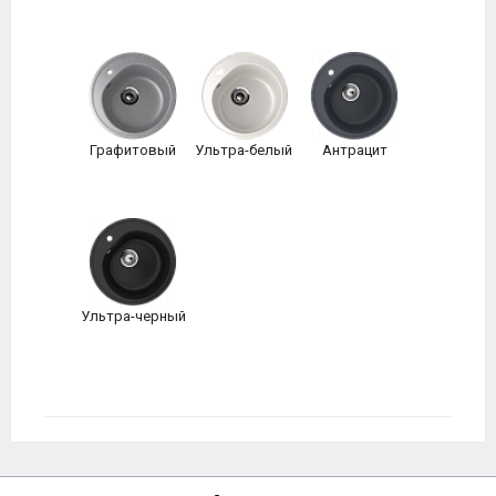
Графитовый
Ультра-белый
Антрацит
Ультра-черный