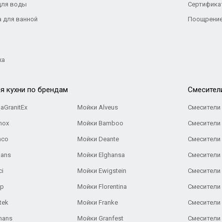
для воды
Сертифика
а для ванной
Поощрение
жа
я кухни по брендам
Cмесител
aGranitEx
Мойки Alveus
Смесители 
nox
Мойки Bamboo
Смесители 
nco
Мойки Deante
Смесители
Gans
Мойки Elghansa
Смесители
ci
Мойки Ewigstein
Смесители 
ар
Мойки Florentina
Смесители E
tek
Мойки Franke
Смесители
hans
Мойки Granfest
Смесители 