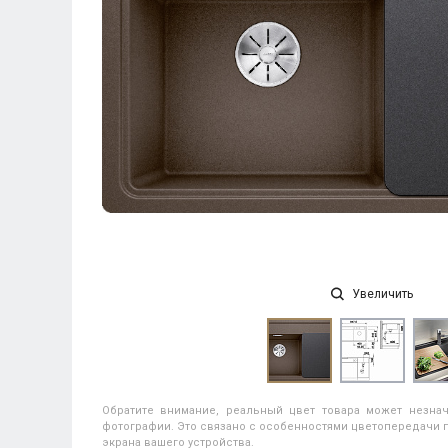
Увеличить
Обратите внимание, реальный цвет товара может незнач
фотографии. Это связано с особенностями цветопередачи п
экрана вашего устройства.