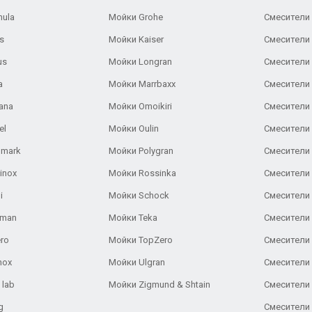
nula
Мойки Grohe
Смесители
s
Мойки Kaiser
Смесители 
us
Мойки Longran
Смесители 
a
Мойки Marrbaxx
Смесители 
ana
Мойки Omoikiri
Смесители 
el
Мойки Oulin
Смесители 
lmark
Мойки Polygran
Смесители
inox
Мойки Rossinka
Смесители
i
Мойки Schock
Смесители 
aman
Мойки Teka
Смесители 
ro
Мойки TopZero
Смесители 
nox
Мойки Ulgran
Смесители 
 lab
Мойки Zigmund & Shtain
Смесители 
g
Смесители 