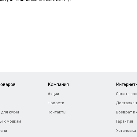
товаров
Компания
Интернет
Акции
Оплата за
Новости
Доставка 
 для кухни
Контакты
Возврат и
ы к мойкам
Гарантия
тели
Установка