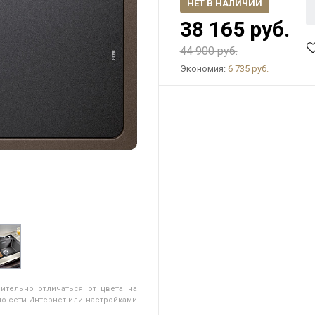
НЕТ В НАЛИЧИИ
38 165 руб.
44 900 руб.
Экономия:
6 735 руб.
ительно отличаться от цвета на
о сети Интернет или настройками