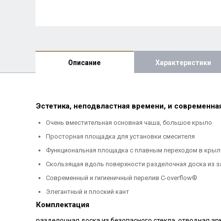
Описание
Характеристики
Эстетика, неподвластная времени, и современн
Очень вместительная основная чаша, большое крыло
Просторная площадка для установки смесителя
Функциональная площадка с плавным переходом в крыл
Скользящая вдоль поверхности разделочная доска из з
Современный и гигиеничный перелив C-overflow®
Элегантный и плоский кант
Комплектация
разделочная доска из безопасного стекла, отводная арм