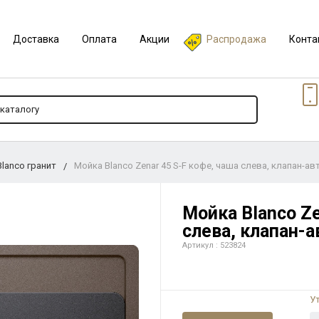
Доставка
Оплата
Акции
Распродажа
Конта
lanco гранит
Мойка Blanco Zenar 45 S-F кофе, чаша слева, клапан-ав
Мойка Blanco Ze
слева, клапан-а
Артикул : 523824
У