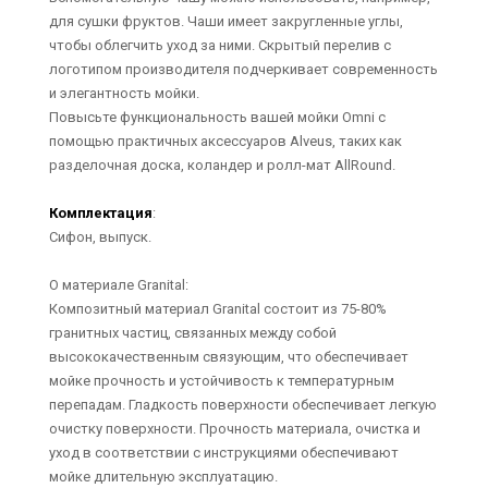
для сушки фруктов. Чаши имеет закругленные углы,
чтобы облегчить уход за ними. Скрытый перелив с
логотипом производителя подчеркивает современность
и элегантность мойки.
Повысьте функциональность вашей мойки Omni с
помощью практичных аксессуаров Alveus, таких как
разделочная доска, коландер и ролл-мат AllRound.
Комплектация
:
Сифон, выпуск.
О материале Granital:
Композитный материал Granital состоит из 75-80%
гранитных частиц, связанных между собой
высококачественным связующим, что обеспечивает
мойке прочность и устойчивость к температурным
перепадам. Гладкость поверхности обеспечивает легкую
очистку поверхности. Прочность материала, очистка и
уход в соответствии с инструкциями обеспечивают
мойке длительную эксплуатацию.