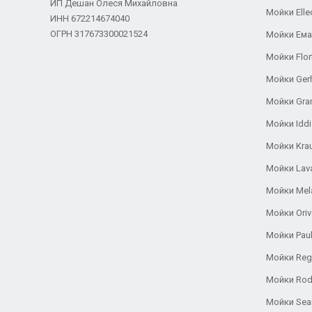
ИП Дешан Олеся Михайловна
Мойки Elle
ИНН 672214674040
ОГРН 317673300021524
Мойки Ем
Мойки Flor
Мойки Ger
Мойки Gra
Мойки Iddi
Мойки Kra
Мойки Lav
Мойки Mel
Мойки Oriv
Мойки Pau
Мойки Reg
Мойки Rod
Мойки Se