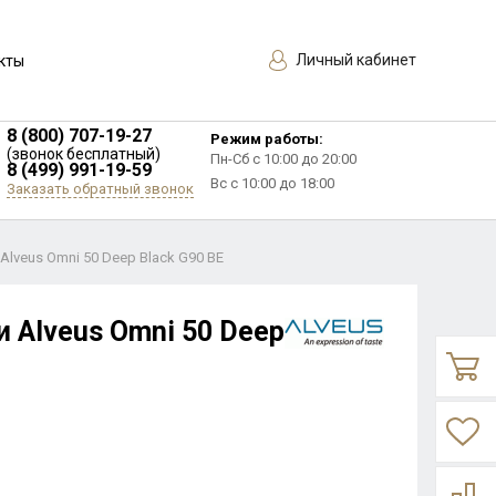
Личный кабинет
кты
8 (800) 707-19-27
Режим работы:
(звонок бесплатный)
Пн-Сб с 10:00 до 20:00
8 (499) 991-19-59
Вс с 10:00 до 18:00
Заказать обратный звонок
Alveus Omni 50 Deep Black G90 BE
 Alveus Omni 50 Deep