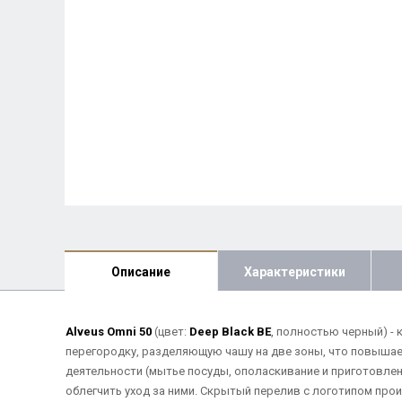
Описание
Характеристики
Alveus Omni 50
(цвет:
Deep Black BE
, полностью черный) - 
перегородку, разделяющую чашу на две зоны, что повышае
деятельности (мытье посуды, ополаскивание и приготовлен
облегчить уход за ними. Скрытый перелив с логотипом про