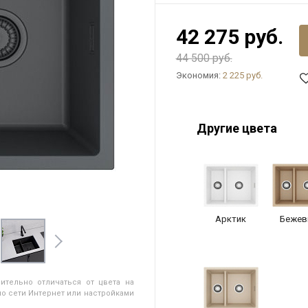
42 275 руб.
44 500 руб.
Экономия:
2 225 руб.
Другие цвета
Арктик
Бежев
ительно отличаться от цвета на
о сети Интернет или настройками