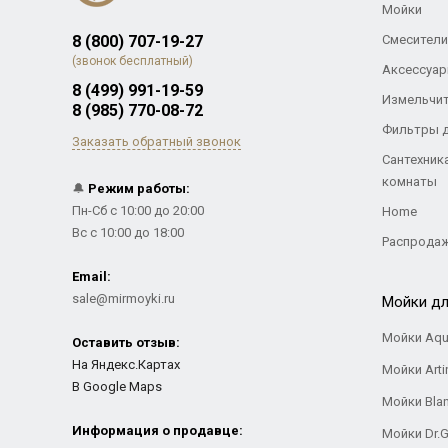
Мойки
8 (800) 707-19-27
Смесители
(звонок бесплатный)
Аксессуар
8 (499) 991-19-59
Измельчи
8 (985) 770-08-72
Фильтры 
Заказать обратный звонок
Сантехник
комнаты
🔔
Режим работы:
Пн-Сб с 10:00 до 20:00
Home
Вс с 10:00 до 18:00
Распрода
Email:
sale@mirmoyki.ru
Мойки дл
Мойки Aqu
Оставить отзыв:
На Яндекс.Картах
Мойки Arti
В Google Maps
Мойки Bla
Информация о продавце:
Мойки Dr.