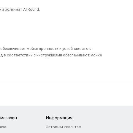
и ролл-мат AllRound.
 обеспечивает мойке прочность и устойчивость к
од в соответствии с инструкциями обеспечивают мойке
-магазин
Информация
каза
Оптовым клиентам