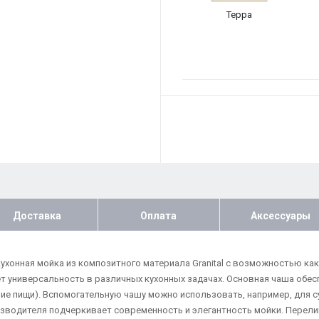
Терра
Доставка
Оплата
Аксессуары
кухонная мойка из композитного материала Granital с возможностью ка
т универсальность в различных кухонных задачах. Основная чаша обес
ие пищи). Вспомогательную чашу можно использовать, например, для с
изводителя подчеркивает современность и элегантность мойки. Перелив