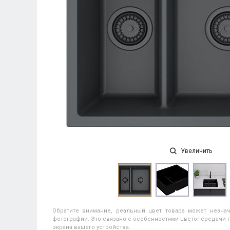
Увеличить
Обратите внимание, реальный цвет товара может незнач
фотографии. Это связано с особенностями цветопередачи п
экрана вашего устройства.