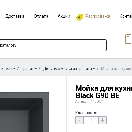
Доставка
Оплата
Акции
Распродажа
Конта
о камня
Гранит
Двойные мойки из гранита
Мойка для кухни 
Мойка для кухни
Black G90 BE
Артикул : 1150071
Количество
-
+