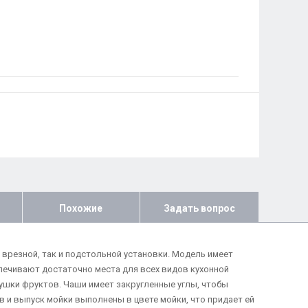
Похожие
Задать вопрос
к врезной, так и подстольной установки. Модель имеет
печивают достаточно места для всех видов кухонной
ушки фруктов. Чаши имеет закругленные углы, чтобы
 и выпуск мойки выполнены в цвете мойки, что придает ей