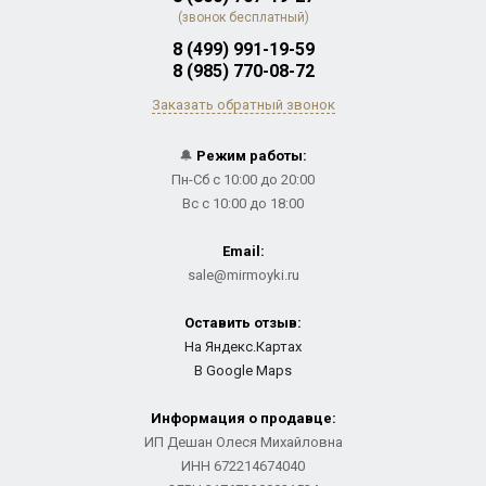
(звонок бесплатный)
8 (499) 991-19-59
8 (985) 770-08-72
Заказать обратный звонок
🔔
Режим работы:
Пн-Сб с 10:00 до 20:00
Вс с 10:00 до 18:00
Email:
sale@mirmoyki.ru
Оставить отзыв:
На Яндекс.Картах
В Google Maps
Информация о продавце:
ИП Дешан Олеся Михайловна
ИНН 672214674040