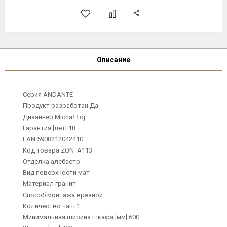
Описание
Серия ANDANTE
Продукт разработан Да
Дизайнер Michał Łój
Гарантия [лет] 18
EAN 5908212042410
Код товара ZQN_A113
Отделка алебастр
Вид поверхности мат
Материал гранит
Способ монтажа врезной
Количество чаш 1
Минимальная ширина шкафа [мм] 600