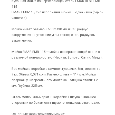
Кухонная мойка из нержавеющей стали EMAR BEST EMB-
115
EMAR EMB-115, тип исполнения мойки — одна чаша (одно-
чашевая).
Мойка имеет размеры 530 x 430 мм и R10 радиус
закругления. Внутренние углы также, с R10 радиусом
закругления.
Мойка EMAR EMB-115 — мойка из нержавеющей стали с
различной поверхностью (Черная, Золото, Сатин, Медь).
Вес мойки в коробке с комплектующими: 8 кг, вес нетто:
7 кг. Объем: 0,071 cbm. Размер слива — 114 мм. Мойка
сварная, универсального монтажа. Толщина стали: 1.2
мм. Глубина: 225 мм.
Сталь мойки: 304 марки. В коробке 1 штука. С нижней
стороны и по бокам есть шумопоглощающие накладки.
Основные характеристики мойки: