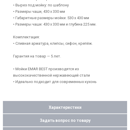
• Вырез под мойку: по шаблону
• Размеры чаши, 430 x 330 мм
• Габаритные размеры мойки: 530 x 430 мм
• Размеры чаши: 430 x 330 мм и глубина 225 мм.
Комплектация:
• Сливная арматура, клипсы, сифон, крепёж.
Гарантия на товар — 5 лет.
• Мойки EMAR BEST производятся из
высококачественной нержавеющей стали
• Идеально подходит для современных кухонь
Характеристики
Задать вопрос по товару