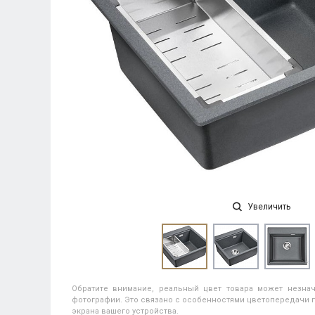
Увеличить
Обратите внимание, реальный цвет товара может незнач
фотографии. Это связано с особенностями цветопередачи п
экрана вашего устройства.