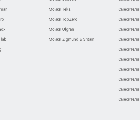
aman
Мойки Teka
Смесители 
ro
Мойки TopZero
Смесители 
nox
Мойки Ulgran
Смесители 
 lab
Мойки Zigmund & Shtain
Смесители 
g
Смесители 
Смесители
Смесители 
Смесители 
Смесители
Смесители