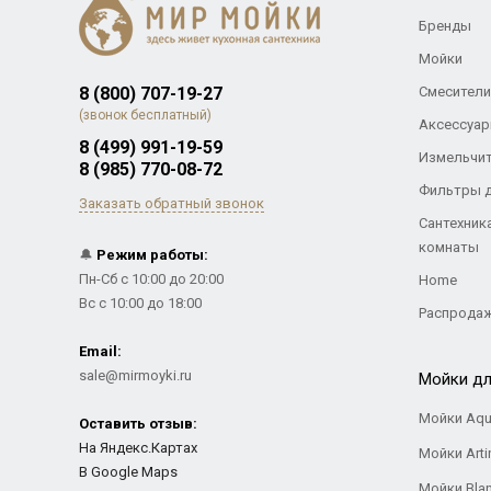
Бренды
Мойки
8 (800) 707-19-27
Смесители
(звонок бесплатный)
Аксессуар
8 (499) 991-19-59
Измельчи
8 (985) 770-08-72
Фильтры 
Заказать обратный звонок
Сантехник
комнаты
🔔
Режим работы:
Пн-Сб с 10:00 до 20:00
Home
Вс с 10:00 до 18:00
Распрода
Email:
sale@mirmoyki.ru
Мойки дл
Мойки Aqu
Оставить отзыв:
На Яндекс.Картах
Мойки Arti
В Google Maps
Мойки Bla