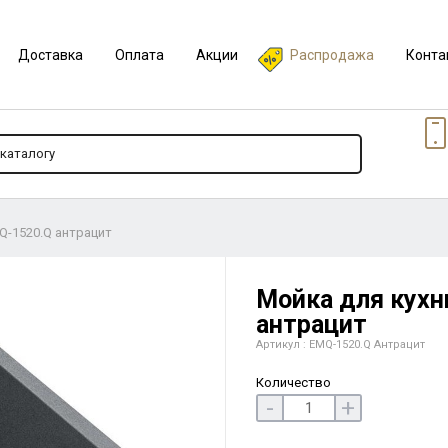
Доставка
Оплата
Акции
Распродажа
Конта
Q-1520.Q антрацит
Мойка для кухн
антрацит
Артикул : EMQ-1520.Q Антрацит
Количество
-
+