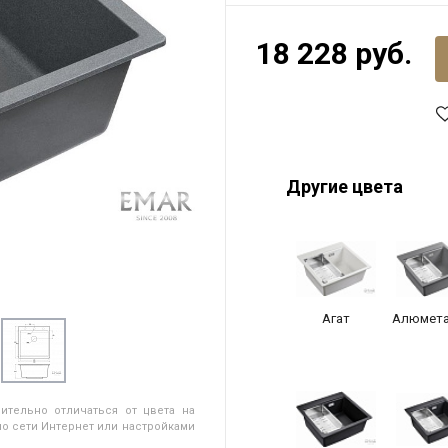
18 228 руб.
Другие цвета
Агат
Алюмета
ительно отличаться от цвета на
о сети Интернет или настройками