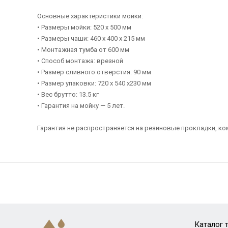
Основные характеристики мойки:
• Размеры мойки: 520 x 500 мм
• Размеры чаши: 460 x 400 х 215 мм
• Монтажная тумба от 600 мм
• Способ монтажа: врезной
• Размер сливного отверстия: 90 мм
• Размер упаковки: 720 х 540 х230 мм
• Вес брутто: 13.5 кг
• Гарантия на мойку — 5 лет.
Гарантия не распространяется на резиновые прокладки, к
Каталог 