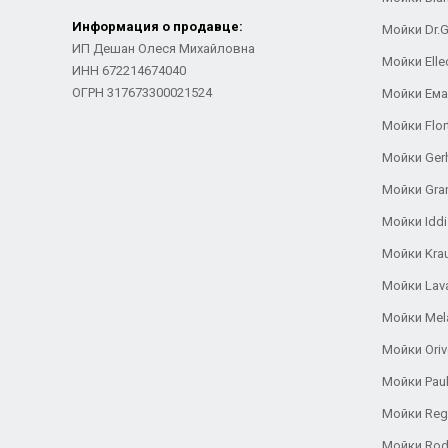
Информация о продавце:
Мойки Dr.
ИП Дешан Олеся Михайловна
Мойки Elle
ИНН 672214674040
ОГРН 317673300021524
Мойки Ем
Мойки Flor
Мойки Ger
Мойки Gra
Мойки Iddi
Мойки Kra
Мойки Lav
Мойки Mel
Мойки Oriv
Мойки Pau
Мойки Reg
Мойки Rod