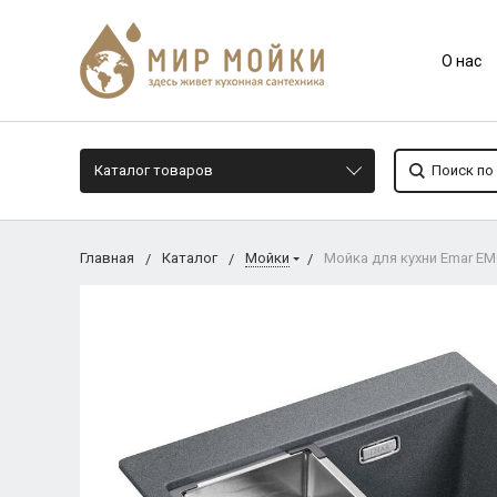
О нас
Каталог товаров
Главная
Каталог
Мойки
Мойка для кухни Emar EM