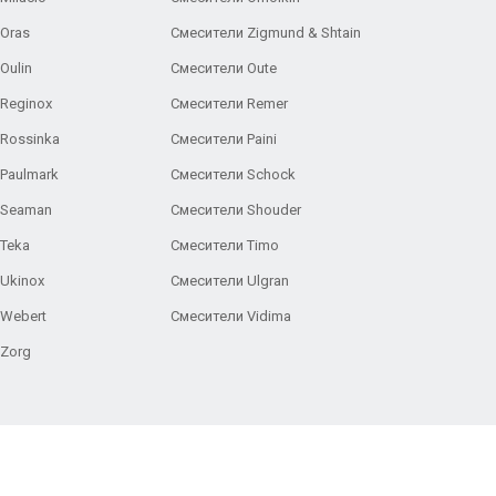
Oras
Смесители Zigmund & Shtain
Oulin
Смесители Oute
Reginox
Смесители Remer
Rossinka
Смесители Paini
Paulmark
Смесители Schock
 Seaman
Смесители Shouder
Teka
Смесители Timo
Ukinox
Смесители Ulgran
 Webert
Смесители Vidima
 Zorg