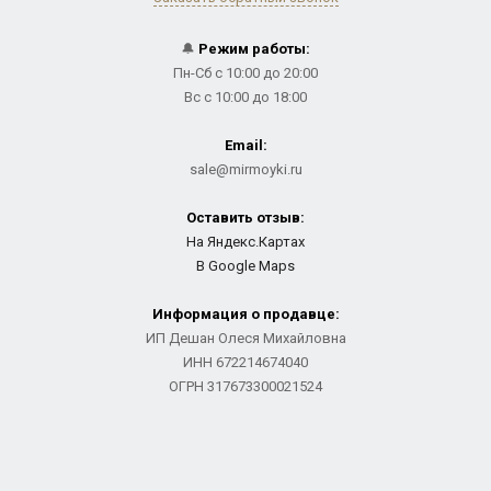
🔔
Режим работы:
Пн-Сб с 10:00 до 20:00
Вс с 10:00 до 18:00
Email:
sale@mirmoyki.ru
Оставить отзыв:
На Яндекс.Картах
В Google Maps
Информация о продавце:
ИП Дешан Олеся Михайловна
ИНН 672214674040
ОГРН 317673300021524