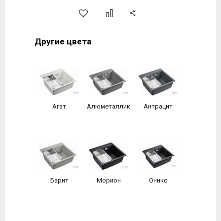
Другие цвета
Агат
Алюметаллик
Антрацит
Барит
Морион
Оникс