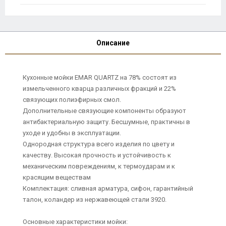
Описание
Кухонные мойки EMAR QUARTZ на 78% состоят из
измельченного кварца различных фракций и 22%
связующих полиэфирных смол.
Дополнительные связующие компоненты образуют
антибактериальную защиту. Бесшумные, практичны в
уходе и удобны в эксплуатации.
Однородная структура всего изделия по цвету и
качеству. Высокая прочность и устойчивость к
механическим повреждениям, к термоударам и к
красящим веществам
Комплектация: сливная арматура, сифон, гарантийный
талон, коландер из нержавеющей стали 3920.
Основные характеристики мойки: