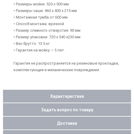
• Размеры мойки: 520 x 500 мм
• Размеры чаши: 460 x 400 х 215 мм
• Монтажная тумба от 600 мм
• Способ монтажа: врезной
• Размер сливного отверстия: 90 мм
• Размер упаковки: 720 х 540 х230 мм
• Вес брутто: 13.5 кг
• Гарантия на мойку — 5 лет.
Гарантия не распространяется на резиновые прокладки,
комплектующие и механические повреждения.
Характеристики
Задать вопрос по товару
Доставка