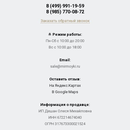
8 (499) 991-19-59
8 (985) 770-08-72
Заказать обратный звонок
🔔
Режим работы:
Пн-Сб с 10:00 до 20:00
Вс с 10:00 до 18:00
Email:
sale@mirmoyki.ru
Оставить отзыв:
На Яндекс.Картах
В Google Maps
Информация о продавце:
ИП Дешан Олеся Михайловна
ИНН 672214674040
ОГРН 317673300021524