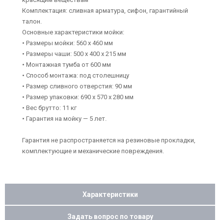
Комплектация: сливная арматура, сифон, гарантийный
талон.
Основные характеристики мойки:
• Размеры мойки: 560 x 460 мм
• Размеры чаши: 500 x 400 х 215 мм
• Монтажная тумба от 600 мм
• Способ монтажа: под столешницу
• Размер сливного отверстия: 90 мм
• Размер упаковки: 690 х 570 х 280 мм
• Вес брутто: 11 кг
• Гарантия на мойку — 5 лет.
Гарантия не распространяется на резиновые прокладки,
комплектующие и механические повреждения.
Характеристики
Задать вопрос по товару