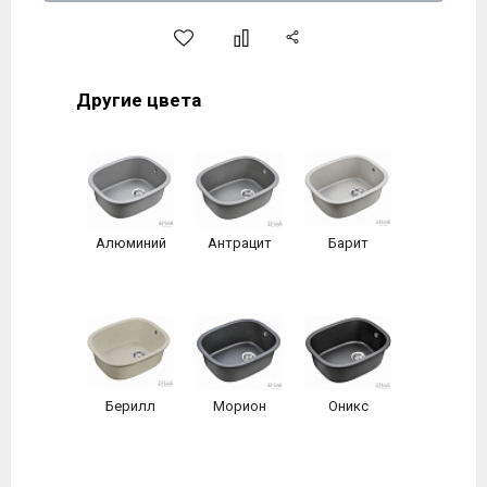
Другие цвета
Алюминий
Антрацит
Барит
Берилл
Морион
Оникс