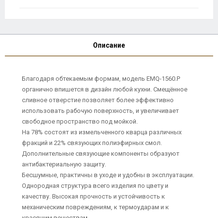
Описание
Благодаря обтекаемым формам, модель EMQ-1560.P
органично впишется в дизайн любой кухни. Смещённое
сливное отверстие позволяет более эффективно
использовать рабочую поверхность, и увеличивает
свободное пространство под мойкой.
На 78% состоят из измельченного кварца различных
фракций и 22% связующих полиэфирных смол.
Дополнительные связующие компоненты образуют
антибактериальную защиту.
Бесшумные, практичны в уходе и удобны в эксплуатации.
Однородная структура всего изделия по цвету и
качеству. Высокая прочность и устойчивость к
механическим повреждениям, к термоударам и к
красящим веществам