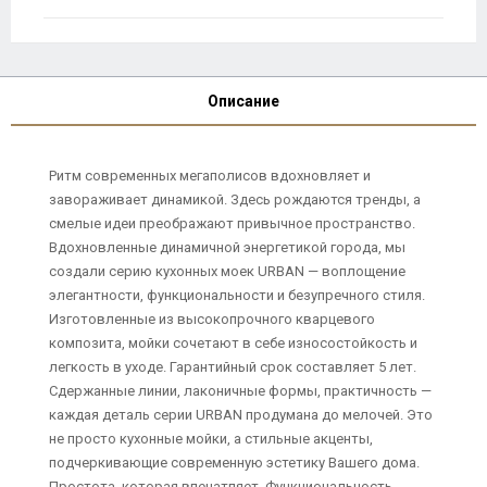
Описание
Ритм современных мегаполисов вдохновляет и
завораживает динамикой. Здесь рождаются тренды, а
смелые идеи преображают привычное пространство.
Вдохновленные динамичной энергетикой города, мы
создали серию кухонных моек URBAN — воплощение
элегантности, функциональности и безупречного стиля.
Изготовленные из высокопрочного кварцевого
композита, мойки сочетают в себе износостойкость и
легкость в уходе. Гарантийный срок составляет 5 лет.
Сдержанные линии, лаконичные формы, практичность —
каждая деталь серии URBAN продумана до мелочей. Это
не просто кухонные мойки, а стильные акценты,
подчеркивающие современную эстетику Вашего дома.
Простота, которая впечатляет. Функциональность,