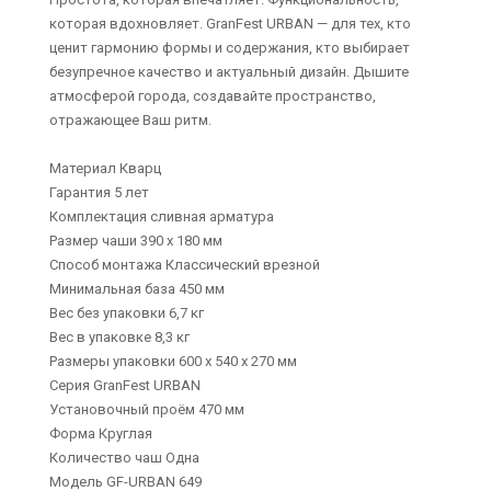
которая вдохновляет. GranFest URBAN — для тех, кто
ценит гармонию формы и содержания, кто выбирает
безупречное качество и актуальный дизайн. Дышите
атмосферой города, создавайте пространство,
отражающее Ваш ритм.
Материал Кварц
Гарантия 5 лет
Комплектация сливная арматура
Размер чаши 390 х 180 мм
Способ монтажа Классический врезной
Минимальная база 450 мм
Вес без упаковки 6,7 кг
Вес в упаковке 8,3 кг
Размеры упаковки 600 х 540 х 270 мм
Серия GranFest URBAN
Установочный проём 470 мм
Форма Круглая
Количество чаш Одна
Модель GF-URBAN 649