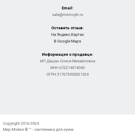
Email:
sale@mirmoyki.ru
Оставить отзыв:
На Яндекс.Картах
В Google Maps
Информация о продавце:
ИП Дешан Олеся Михайловна
ИНН 672214674040
ОГРН 317673300021524
Copyright 2016-2024
Мир Мойки ® ™ - сантехника для кухни