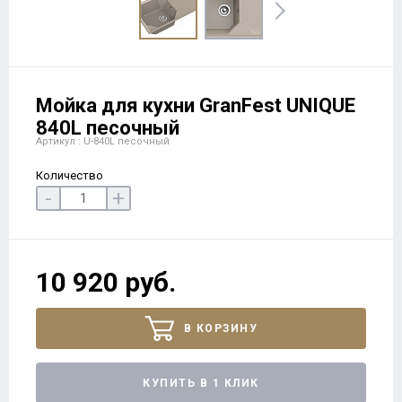
Мойка для кухни GranFest UNIQUE
840L песочный
Артикул : U-840L песочный
Количество
-
+
10 920 руб.
В КОРЗИНУ
КУПИТЬ В 1 КЛИК