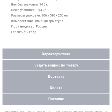
Вес без упаковки: 14,5 кг
Вес в упаковке: 18,4 кг
Размеры упаковки: 906 x 530 x 250 мм
Комплектация: сливная арматура
Производство: Россия
Гарантия: 2 года
Характеристики
Задать вопрос по товару
Доставка
Оплата
Похожие
Обратите внимание, реальный цвет товара может незначительно