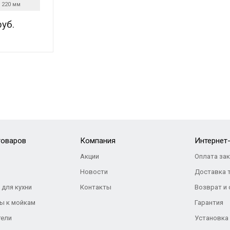
220 мм
руб.
товаров
Компания
Интернет
Акции
Оплата за
Новости
Доставка 
 для кухни
Контакты
Возврат и
ы к мойкам
Гарантия
тели
Установка