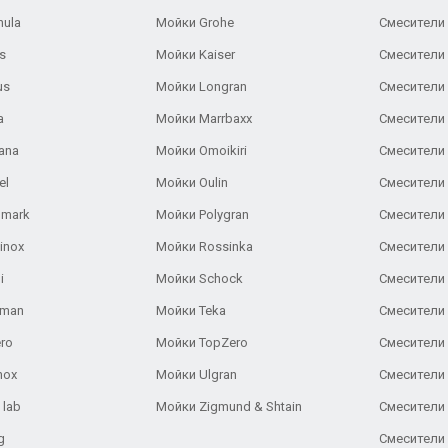
nula
Мойки Grohe
Смесители
s
Мойки Kaiser
Смесители 
us
Мойки Longran
Смесители 
a
Мойки Marrbaxx
Смесители 
ana
Мойки Omoikiri
Смесители 
el
Мойки Oulin
Смесители 
lmark
Мойки Polygran
Смесители
inox
Мойки Rossinka
Смесители
i
Мойки Schock
Смесители 
aman
Мойки Teka
Смесители 
ro
Мойки TopZero
Смесители 
nox
Мойки Ulgran
Смесители 
 lab
Мойки Zigmund & Shtain
Смесители 
g
Смесители 