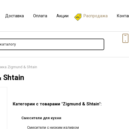
Доставка
Оплата
Акции
Распродажа
Конта
ика Zigmund & Shtain
 Shtain
Категории с товарами "Zigmund & Shtain":
Смесители для кухни
Смесители с низким изливом