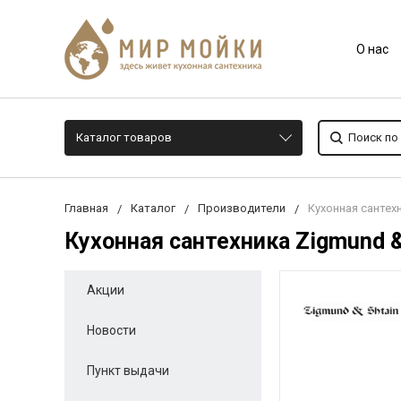
О нас
Каталог товаров
Главная
Каталог
Производители
Кухонная сантехн
Кухонная сантехника Zigmund &
Акции
Новости
Пункт выдачи