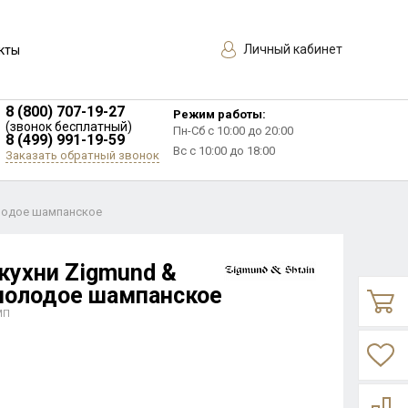
Личный кабинет
кты
8 (800) 707-19-27
Режим работы:
(звонок бесплатный)
Пн-Сб с 10:00 до 20:00
8 (499) 991-19-59
Вс с 10:00 до 18:00
Заказать обратный звонок
олодое шампанское
кухни Zigmund &
 молодое шампанское
МП