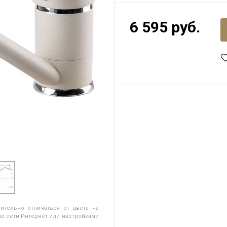
6 595 руб.
ительно отличаться от цвета на
о сети Интернет или настройками