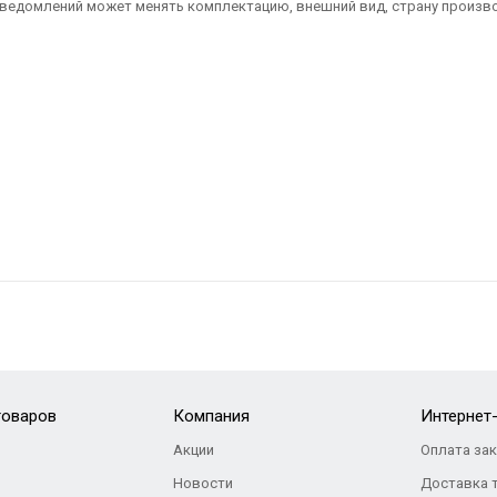
ведомлений может менять комплектацию, внешний вид, страну произво
товаров
Компания
Интернет
Акции
Оплата за
Новости
Доставка 