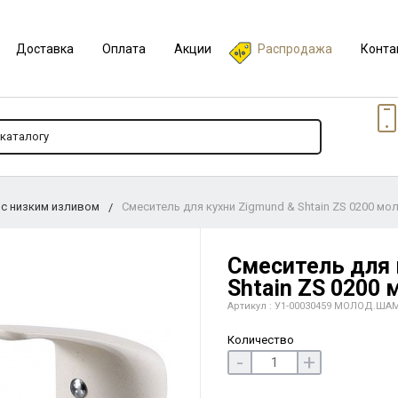
Доставка
Оплата
Акции
Распродажа
Конта
 с низким изливом
Смеситель для кухни Zigmund & Shtain ZS 0200 м
Смеситель для 
Shtain ZS 0200
Артикул : У1-00030459 МОЛОД.ША
Количество
-
+