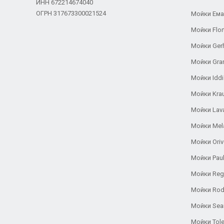
ИНН 672214674040
ОГРН 317673300021524
Мойки Ем
Мойки Flor
Мойки Ger
Мойки Gra
Мойки Iddi
Мойки Kra
Мойки Lav
Мойки Mel
Мойки Oriv
Мойки Pau
Мойки Reg
Мойки Rod
Мойки Se
Мойки Tole