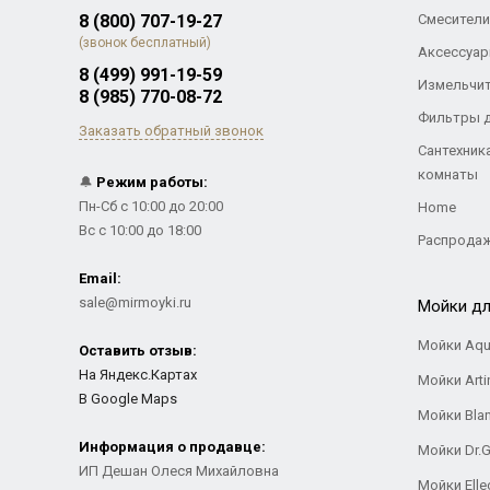
8 (800) 707-19-27
Смесители
(звонок бесплатный)
Аксессуар
8 (499) 991-19-59
Измельчи
8 (985) 770-08-72
Фильтры 
Заказать обратный звонок
Сантехник
комнаты
🔔
Режим работы:
Пн-Сб с 10:00 до 20:00
Home
Вс с 10:00 до 18:00
Распрода
Email:
sale@mirmoyki.ru
Мойки дл
Мойки Aqu
Оставить отзыв:
На Яндекс.Картах
Мойки Arti
В Google Maps
Мойки Bla
Информация о продавце:
Мойки Dr.
ИП Дешан Олеся Михайловна
Мойки Elle