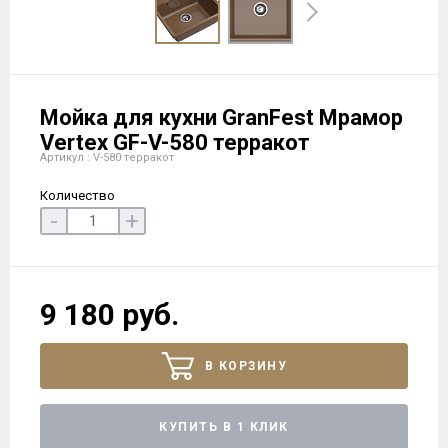
Мойка для кухни GranFest Мрамор
Vertex GF-V-580 терракот
Артикул : V-580 терракот
Количество
-
+
9 180 руб.
В КОРЗИНУ
КУПИТЬ В 1 КЛИК