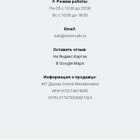
🔔
Режим работы:
Пн-Сб с 10:00 до 20:00
Вс с 10:00 до 18:00
Email:
sale@mirmoyki.ru
Оставить отзыв:
На Яндекс.Картах
В Google Maps
Информация о продавце:
ИП Дешан Олеся Михайловна
ИНН 672214674040
ОГРН 317673300021524