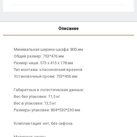
Описание
Минимальная ширина шкафа: 800 мм
Общий размер: 753*476 мм
Размер чаши: 573 х 415 х 178 мм
Тип монтажа: классический врезной
Установочный проем: 733*456 мм
Габаритные и логистические данные:
Вес без упаковки: 11,5 кг
Вес в упаковке: 13,5 кг
Размеры упаковки: 804*530*230 мм
Комплектация: нет, без сифона
Материал: кварц