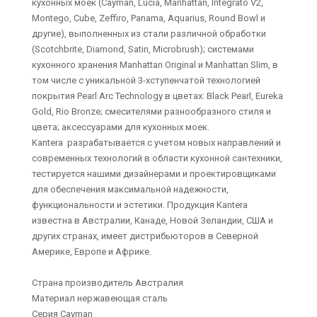
кухонных моек (Cayman, Lucia, Manhattan, Integrato V2,
Montego, Cube, Zeffiro, Panama, Aquarius, Round Bowl и
другие), выполненных из стали различной обработки
(Scotchbrite, Diamond, Satin, Microbrush); системами
кухонного хранения Manhattan Original и Manhattan Slim, в
том числе с уникальной 3-хступенчатой технологией
покрытия Pearl Arc Technology в цветах: Black Pearl, Eureka
Gold, Rio Bronze; смесителями разнообразного стиля и
цвета; аксессуарами для кухонных моек.
Kantera разрабатывается с учетом новых направлений и
современных технологий в области кухонной сантехники,
тестируется нашими дизайнерами и проектировщиками
для обеспечения максимальной надежности,
функциональности и эстетики. Продукция Kantera
известна в Австралии, Канаде, Новой Зеландии, США и
других странах, имеет дистрибьюторов в Северной
Америке, Европе и Африке.
Страна производитель Австралия
Материал нержавеющая сталь
Серия Cayman