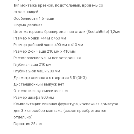
Тип монтажа врезной, подстольный, вровень со
столешницей
Особенности 1,5 чаши
Форма двойная
Цвет материала брашированная сталь (ScotchBrite) 1,2мм
Размер мойки 744 м х 450 мм
Размер рабочей чаши 490 мм х 410 мм
Размер 2-ой чаши 210 мм х 410 мм
Расположение чаши левосторонняя
Глубина чаши 210 мм
Глубина 2-ой чаши 200 мм
Диаметр сливного отверстия 3,5"(OKG)
Дистанционный выпуск нет
Отверстие под смеситель нет
Размер шкафа 800 мм
Комплектация: сливная фурнитура, крепежная арматура
для 3-х способов монтажа (сифон приобретаются
отдельно)
Гарантия 25 лет