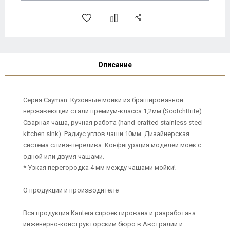
Описание
Серия Cayman. Кухонные мойки из брашированной
нержавеющей стали премиум-класса 1,2мм (ScotchBrite).
Сварная чаша, ручная работа (hand-crafted stainless steel
kitchen sink). Радиус углов чаши 10мм. Дизайнерская
система слива-перелива. Конфигурация моделей моек с
одной или двумя чашами.
* Узкая перегородка 4 мм между чашами мойки!
О продукции и производителе
Вся продукция Kantera спроектирована и разработана
инженерно-конструкторским бюро в Австралии и