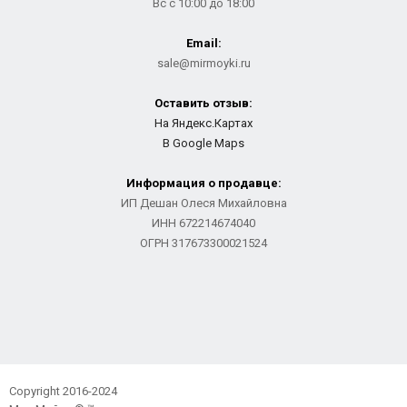
Вс с 10:00 до 18:00
Email:
sale@mirmoyki.ru
Оставить отзыв:
На Яндекс.Картах
В Google Maps
Информация о продавце:
ИП Дешан Олеся Михайловна
ИНН 672214674040
ОГРН 317673300021524
Copyright 2016-2024