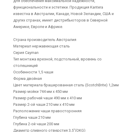
для обеспечения максимальной надежности,
функциональности и эстетики. Продукция Kantera
известна в Австралии, Канаде, Новой Зеландии, США и
других странах, имеет дистрибьюторов в Северной
Америке, Европе и Африке.
Страна производитель Австралия
Материал нержавеющая сталь
Серия Cayman
Тип монтажа врезной, подстольный, вровень со
столешницей
Особенности 1,5 чаши
Форма двойная
Цвет материала брашированная сталь (ScotchBrite) 1,2мм
Размер мойки 744 мм х 450 мм
Размер рабочей чаши 490 мм х 410 мм
Размер 2-ой чаши 210 мм х 410 мм
Расположение чаши правосторонняя
Глубина чаши 210 мм
Глубина 2-ой чаши 200 мм
Диаметр сливного отверстия 3,5"(OKG)