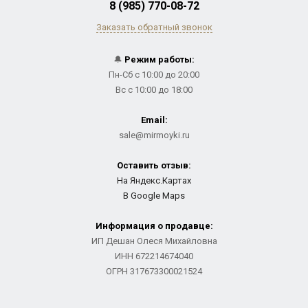
8 (985) 770-08-72
Заказать обратный звонок
🔔
Режим работы:
Пн-Сб с 10:00 до 20:00
Вс с 10:00 до 18:00
Email:
sale@mirmoyki.ru
Оставить отзыв:
На Яндекс.Картах
В Google Maps
Информация о продавце:
ИП Дешан Олеся Михайловна
ИНН 672214674040
ОГРН 317673300021524