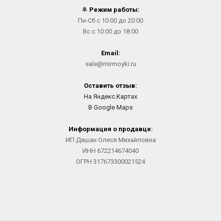
🔔
Режим работы:
Пн-Сб с 10:00 до 20:00
Вс с 10:00 до 18:00
Email:
sale@mirmoyki.ru
Оставить отзыв:
На Яндекс.Картах
В Google Maps
Информация о продавце:
ИП Дешан Олеся Михайловна
ИНН 672214674040
ОГРН 317673300021524