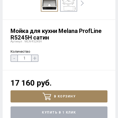
Мойка для кухни Melana ProfLine
R5245H сатин
Артикул : MLN-R5245H
Количество
-
+
17 160 руб.
В КОРЗИНУ
КУПИТЬ В 1 КЛИК