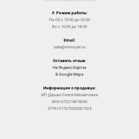
🔔
Режим работы:
Пн-Сб с 10:00 до 20:00
Вс с 10:00 до 18:00
Email:
sale@mirmoyki.ru
Оставить отзыв:
На Яндекс.Картах
В Google Maps
Информация о продавце:
ИП Дешан Олеся Михайловна
ИНН 672214674040
ОГРН 317673300021524