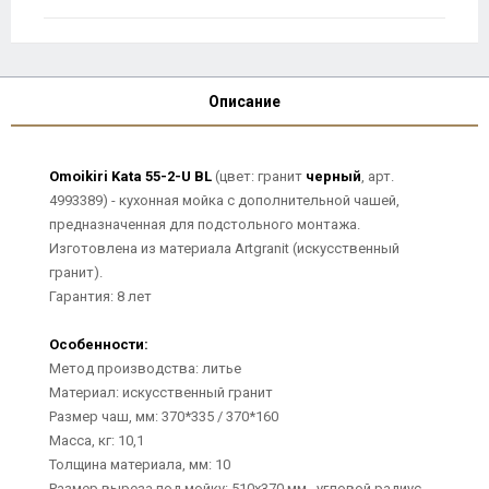
Описание
Omoikiri Kata 55-2-U BL
(цвет: гранит
черный
, арт.
4993389) - кухонная мойка с дополнительной чашей,
предназначенная для подстольного монтажа.
Изготовлена из материала Artgranit (искусственный
гранит).
Гарантия: 8 лет
Особенности:
Метод производства: литье
Материал: искусственный гранит
Размер чаш, мм: 370*335 / 370*160
Масса, кг: 10,1
Толщина материала, мм: 10
Размер выреза под мойку: 510х370 мм., угловой радиус