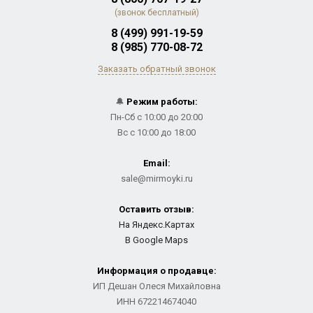
(звонок бесплатный)
8 (499) 991-19-59
8 (985) 770-08-72
Заказать обратный звонок
🔔
Режим работы:
Пн-Сб с 10:00 до 20:00
Вс с 10:00 до 18:00
Email:
sale@mirmoyki.ru
Оставить отзыв:
На Яндекс.Картах
В Google Maps
Информация о продавце:
ИП Дешан Олеся Михайловна
ИНН 672214674040