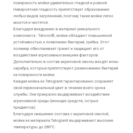
поверхность мойки удивительно гладкой и ровной.
Невероятная гладкость препятствует образованию
любых видов загрязнений, поэтому такие мойки легко
моются и чистятся.
Благодаря внедрению в материал уникального
компонента - Tetoron®, мойки обладают повышенной
устойчивостью к появлению бактерий, грибка. Этот
полимер обволакивает гранит и защищает его от
воздействия агрессивных внешних факторов.
Дополнительно в состав акриловой смолы входят ионы
серебра, которые препятствуют размножению бактерий
на поверхности мойки.
Каждая мойка из Tetogranit гарантированно сохраняет
свой первоначальный цвет в течение всего срока
службы. Они прекрасно выдерживают воздействие
агрессивной среды (моющих средств, острых
предметов).
Благодаря смешению состава с акриловой смолой,
мойки из материала Tetogranit выдерживают высокие
температуры до 280°С.