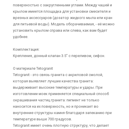
поверхностью с закругленными углами. Между чашей и
крылом имеется площадка для установки смесителя и
врезных аксессуаров (дозатор жидкого мыла или кран
для питьевой воды). Модель оборачиваемая, - её можно
установить крылом справа или слева, как вам будет
удобнее.
Комплектация:
Крепления, донный клапан 3.5" с переливом, сифон.
О материале Tetogranit
Tetogranit - это связь гранита с акриловой смолой,
которая выявляет лучшие качества гранита:
выдерживает высокие температуры и удары. При
изготовлении моек применяется специальный способ
окрашивания частиц гранита: пигмент не только
наносится на их поверхность, но и проникает во
внутренние структуры камня благодаря запеканию при
температуре выше 700 градусов.
Tetogranit имеет очень плотную структуру, что делает