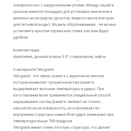
поверхностью с закругленными углами. Между чашей и
крылом имеется площадка для установки смесителя и
врезных аксессуаров (дозатор жидкого мыла или кран
для питьевой воды). Модель оборачиваемая, - её можно
установить крылом справа или слева, как вам будет
удобнее.
Комплектация:
Крепления, донный клапан 3.5" с переливом, сифон.
О материале Tetogranit
Tetogranit - это связь гранита с акриловой смолой,
которая выявляет лучшие качества гранита:
выдерживает высокие температуры и удары. При
изготовлении моек применяется специальный способ
окрашивания частиц гранита: пигмент не только
наносится на их поверхность, но и проникает во
внутренние структуры камня благодаря запеканию при
температуре выше 700 градусов.
Tetogranit имеет очень плотную структуру, что делает