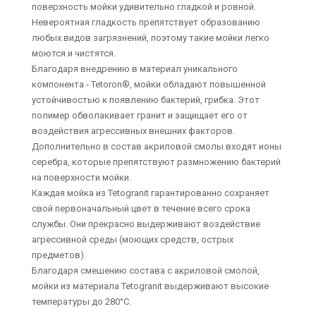
поверхность мойки удивительно гладкой и ровной.
Невероятная гладкость препятствует образованию
любых видов загрязнений, поэтому такие мойки легко
моются и чистятся.
Благодаря внедрению в материал уникального
компонента - Tetoron®, мойки обладают повышенной
устойчивостью к появлению бактерий, грибка. Этот
полимер обволакивает гранит и защищает его от
воздействия агрессивных внешних факторов.
Дополнительно в состав акриловой смолы входят ионы
серебра, которые препятствуют размножению бактерий
на поверхности мойки.
Каждая мойка из Tetogranit гарантированно сохраняет
свой первоначальный цвет в течение всего срока
службы. Они прекрасно выдерживают воздействие
агрессивной среды (моющих средств, острых
предметов).
Благодаря смешению состава с акриловой смолой,
мойки из материала Tetogranit выдерживают высокие
температуры до 280°С.