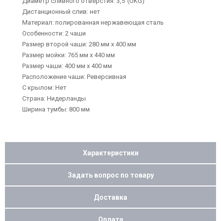
Диаметр сливного отверстия: 3,5"(OKG)
Дистанционный слив: нет
Материал: полированная нержавеющая сталь
Особенности: 2 чаши
Размер второй чаши: 280 мм х 400 мм
Размер мойки: 765 мм х 440 мм
Размер чаши: 400 мм x 400 мм
Расположение чаши: Реверсивная
С крылом: Нет
Страна: Нидерланды
Ширина тумбы: 800 мм
Характеристики
Задать вопрос по товару
Доставка
Оплата