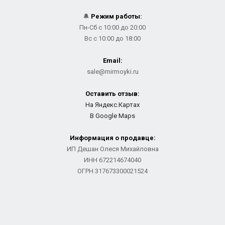
🔔
Режим работы:
Пн-Сб с 10:00 до 20:00
Вс с 10:00 до 18:00
Email:
sale@mirmoyki.ru
Оставить отзыв:
На Яндекс.Картах
В Google Maps
Информация о продавце:
ИП Дешан Олеся Михайловна
ИНН 672214674040
ОГРН 317673300021524