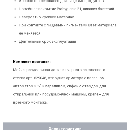
Абсолютно безопасен для пищевых продуктов
Новейшее покрытие Prohygienic 21, никаких бактерий
Невероятно крепкий материал
При контакте с пищевыми пигментами цвет материала
не меняется
Длительный срок эксплуатации
Комплект поставки:
Мойка, разделочная доска из черного закаленного
стекла арт. 629046, отводная арматура с клапаном-
автоматом 3 ½" и переливом, сифон с отводом для
стиральной или посудомоечной машины, крепеж для
врезного монтажа.
Характеристики