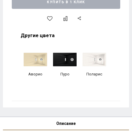
КУПИТЬ В 1 КЛИК
Другие цвета
Аворио
Пуро
Поларис
Описание