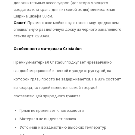
дополнительных аксессуаров (дозатора моющего
средства или крана для питьевой воды) минимальная
ширина шкафа 50 см.
Совет!
При монтаже мойки под столешницу предлагаем
специальную разделочную доску из черного закаленного
стекла арт. 629046U.
Особенности материала Cristadur:
Премиум-материал Cristadur подкупает чрезвычайно
гладкой мерцающей и легкой в уходе структурой, на
которой грязь просто не задерживается. На 80% состоит
из кварца, который является самой твердой
составляющей природного гранита.
Грязь не прилипает к поверхности
Материал не выделяет запаха
Устойчив к воздействию высоких температур