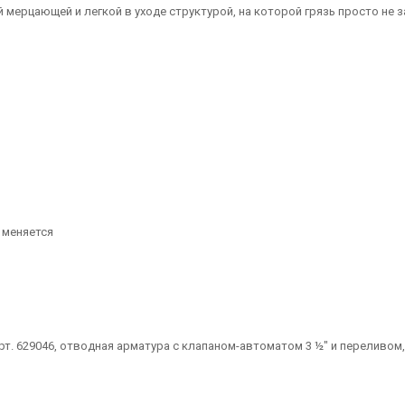
 мерцающей и легкой в уходе структурой, на которой грязь просто не 
 меняется
арт. 629046, отводная арматура с клапаном-автоматом 3 ½" и переливо