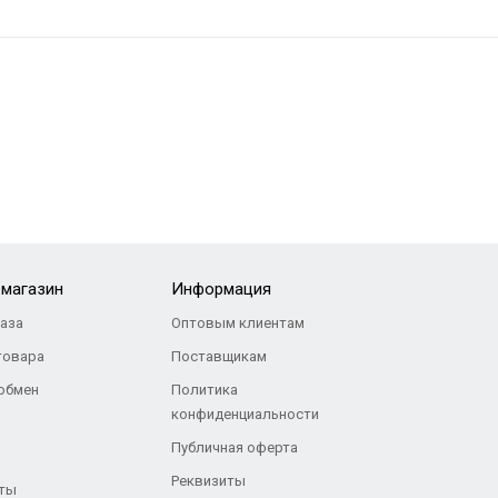
-магазин
Информация
каза
Оптовым клиентам
товара
Поставщикам
 обмен
Политика
конфиденциальности
Публичная оферта
Реквизиты
ты