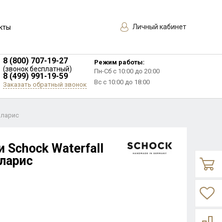
Личный кабинет
кты
8 (800) 707-19-27
Режим работы:
(звонок бесплатный)
Пн-Сб с 10:00 до 20:00
8 (499) 991-19-59
Вс с 10:00 до 18:00
Заказать обратный звонок
оларис
 Schock Waterfall
оларис