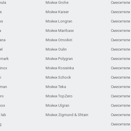
nula
Мойки Grohe
Смесители
s
Мойки Kaiser
Смесители 
us
Мойки Longran
Смесители 
a
Мойки Marrbaxx
Смесители 
ana
Мойки Omoikiri
Смесители 
el
Мойки Oulin
Смесители 
lmark
Мойки Polygran
Смесители
inox
Мойки Rossinka
Смесители
i
Мойки Schock
Смесители 
aman
Мойки Teka
Смесители 
ro
Мойки TopZero
Смесители 
nox
Мойки Ulgran
Смесители 
 lab
Мойки Zigmund & Shtain
Смесители 
g
Смесители 