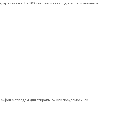
задерживается. На 80% состоит из кварца, который является
м, сифон с отводом для стиральной или посудомоечной