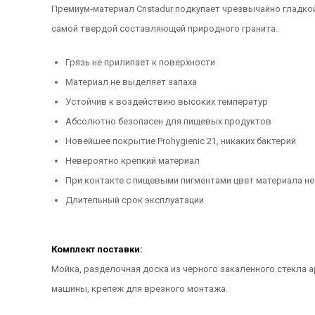
Премиум-материал Cristadur подкупает чрезвычайно гладкой
самой твердой составляющей природного гранита.
Грязь не прилипает к поверхности
Материал не выделяет запаха
Устойчив к воздействию высоких температур
Абсолютно безопасен для пищевых продуктов
Новейшее покрытие Prohygienic 21, никаких бактерий
Невероятно крепкий материал
При контакте с пищевыми пигментами цвет материала не
Длительный срок эксплуатации
Комплект поставки:
Мойка, разделочная доска из черного закаленного стекла 
машины, крепеж для врезного монтажа.