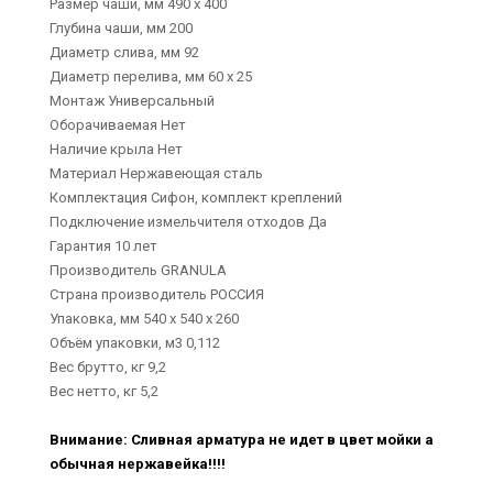
Размер чаши, мм 490 x 400
Глубина чаши, мм 200
Диаметр слива, мм 92
Диаметр перелива, мм 60 x 25
Монтаж Универсальный
Оборачиваемая Нет
Наличие крыла Нет
Материал Нержавеющая сталь
Комплектация Сифон, комплект креплений
Подключение измельчителя отходов Да
Гарантия 10 лет
Производитель GRANULA
Страна производитель РОССИЯ
Упаковка, мм 540 x 540 x 260
Объём упаковки, м3 0,112
Вес брутто, кг 9,2
Вес нетто, кг 5,2
Внимание: Сливная арматура не идет в цвет мойки а
обычная нержавейка!!!!