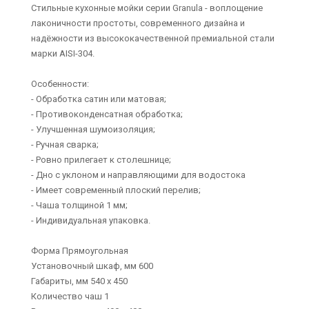
Стильные кухонные мойки серии Granula - воплощение
лаконичности простоты, современного дизайна и
надёжности из высококачественной премиальной стали
марки AISI-304.
Особенности:
- Обработка сатин или матовая;
- Противоконденсатная обработка;
- Улучшенная шумоизоляция;
- Ручная сварка;
- Ровно прилегает к столешнице;
- Дно с уклоном и направляющими для водостока
- Имеет современный плоский перелив;
- Чаша толщиной 1 мм;
- Индивидуальная упаковка.
Форма Прямоугольная
Установочный шкаф, мм 600
Габариты, мм 540 x 450
Количество чаш 1