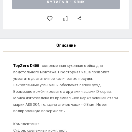
КУПИТЬ В 1 КЛИК
Описание
TopZero D400
- современная кухонная мойка для
подстольного монтажа. Просторная чаша позволит
уместить достаточное количество посуды.
Закругленные углы чаши обеспечат легкий уход.
Возможно комбинировать с другими чашами D-серии.
Мойка изготовлена из премиальной нержавеющей стали
марки AISI 304, толщина стенок чаши - 0.8 мм. Имеет
полированную поверхность.
Комплектация:
Сифон, крепежный комплект.