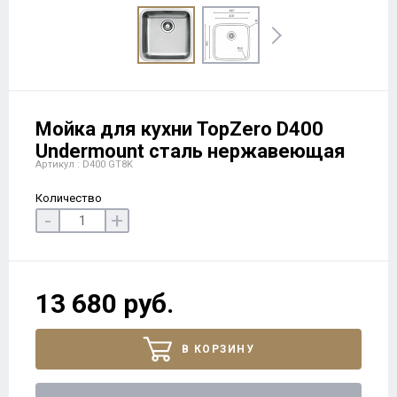
Мойка для кухни TopZero D400
Undermount сталь нержавеющая
Артикул : D400 GT8K
Количество
-
+
13 680 руб.
В КОРЗИНУ