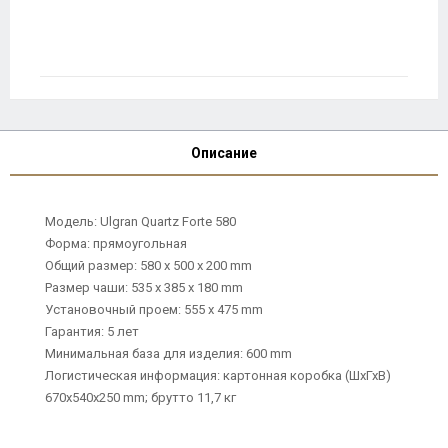
Описание
Модель: Ulgran Quartz Forte 580
Форма: прямоугольная
Общий размер: 580 х 500 х 200 mm
Размер чаши: 535 х 385 х 180 mm
Установочный проем: 555 х 475 mm
Гарантия: 5 лет
Минимальная база для изделия: 600 mm
Логистическая информация: картонная коробка (ШхГхВ)
670х540х250 mm; брутто 11,7 кг