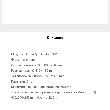
Описание
Модель: Ulgran Quartz Nora 750
Форма: овальная
Общий размер: 750 х 500 х 200 mm
Размер чаши: Ø 415 х 180 mm
Установочный проем: 725 х 475 mm
Гарантия: 5 лет
Минимальная база для изделия: 500 mm
Логистическая информация: картонная коробка (ШхГхВ)
900х540х250 mm; брутто 12,5 кг