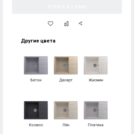
КУПИТЬ В 1 КЛИК
Другие цвета
Бетон
Десерт
Жасмин
Космос
Лён
Платина