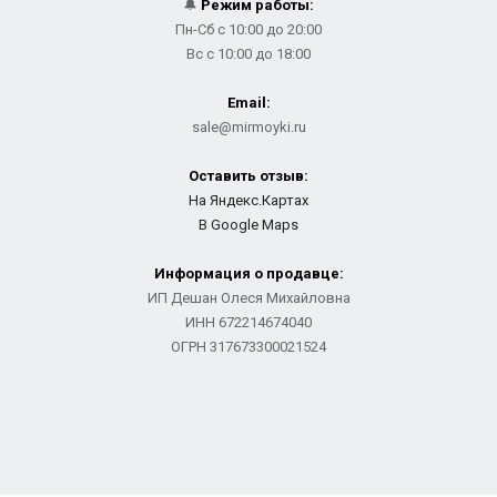
🔔
Режим работы:
Пн-Сб с 10:00 до 20:00
Вс с 10:00 до 18:00
Email:
sale@mirmoyki.ru
Оставить отзыв:
На Яндекс.Картах
В Google Maps
Информация о продавце:
ИП Дешан Олеся Михайловна
ИНН 672214674040
ОГРН 317673300021524