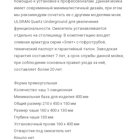
помощью к установке к профессионалам. Данная мойка
имеет современный минималистичный дизайн, при этом
мы рекомендуем сочетать ее с другими моделями моек
ULGRAN Quartz Underground для увеличения
функциональности. Смеситель устанавливается
отдельно на столешницу. В комплектацию входят:
сливная арматура серии «Элит» с гофротрубой,
технический паспорт и гарантийный талон. Заводская
гарантия составляет 7 лет, а срок службы данной мойки,
при соблюдении основных правил ухода за ней,
составляет более 20 лет.
Форма прямоугольная
Количество чаш 1-секционная
Минимальная база для изделия 400 мм
Общий размер 210 х 450 х 150 мм
Размер чаши 160 х 400 х 130 мм
Глубина чаши 130 мм
Установочный проем 160 х 400 мм
Отверстие под смеситель нет
Крыло нет