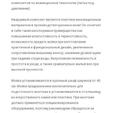
композитов по инжекционной технологии (литье под
давлением).
Кварцевый композит является поистине инновационным
материалом в производстве кухонных моек! Он сочетает
в себе такие неоспоримые преимущества как
повышенная влагостойкость и термостойкость,
возможность придать мойке при изготовлении
практичный и функциональный дизайн, увеличенное
сопротивление внешнему износу, снижение уровня шума
при падении струи воды, безусловная гигиеничность и
простота в уходе, а также сравнительно малый вес при
высокой прочности.
Мойка устанавливается в кухонный шкаф шириной от 40
см. Мойка предназначена исключительно для
подстольного монтажа и устанавливается в столешницу
из искусственного камня или пластика. При монтаже
должно применяться специализированное
оборудование, поэтому рекомендуем обращаться за