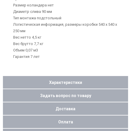
Размер коландера нет
Диаметр слива 90 мм
Тип монтажа подстольный
Логистическая информация, размеры коробки 540 х 540 х
250 мм
Вес нетто 4,5 кг
Вес брутто 7,7 кг
Объем 0,07 м3
Гарантия 7 лет
Характеристики
Задать вопрос по товару
Доставка
Оплата