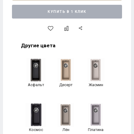
КУПИТЬ В 1 КЛИК
Другие цвета
Асфальт
Десерт
Жасмин
Космос
Лён
Платина