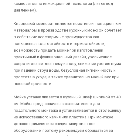
композитов по инжекционной технологии (литье под
давлением).
Кварцевый композит является поистине инновационным
материалом в производстве кухонных моек! Он сочетает
в себе такие неоспоримые преимущества как
повышенная влагостойкость и термостойкость,
возможность придать мойке при изготовлении
практичный и функциональный дизайн, увеличенное
сопротивление внешнему износу, снижение уровня шума
при падении струи воды, безусловная гигиеничность и
простота в уходе, а также сравнительно малый вес при
высокой прочности.
Мойка устанавливается в кухонный шкаф шириной от 40
см. Мойка предназначена исключительно для
подстольного монтажа и устанавливается в столешницу
из искусственного камня или пластика. При монтаже
должно применяться специализированное
оборудование, поэтому рекомендуем обращаться за