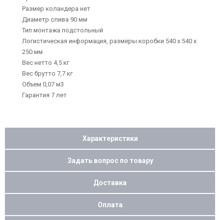
Размер коландера нет
Диаметр слива 90 мм
Тип монтажа подстольный
Логистическая информация, размеры коробки 540 х 540 х
250 мм
Вес нетто 4,5 кг
Вес брутто 7,7 кг
Объем 0,07 м3
Гарантия 7 лет
Характеристики
Задать вопрос по товару
Доставка
Оплата