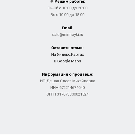
🔔
Режим работы:
Пн-Сб с 10:00 до 20:00
Вс с 10:00 до 18:00
Email:
sale@mirmoyki.ru
Оставить отзыв:
На Яндекс.Картах
В Google Maps
Информация о продавце:
ИП Дешан Олеся Михайловна
ИНН 672214674040
ОГРН 317673300021524