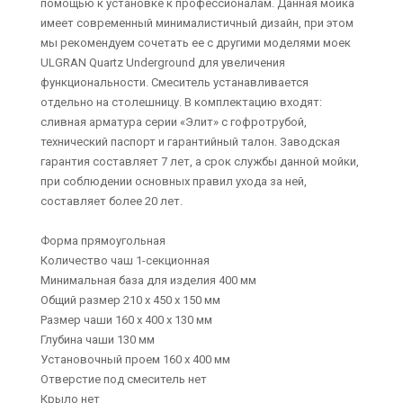
помощью к установке к профессионалам. Данная мойка
имеет современный минималистичный дизайн, при этом
мы рекомендуем сочетать ее с другими моделями моек
ULGRAN Quartz Underground для увеличения
функциональности. Смеситель устанавливается
отдельно на столешницу. В комплектацию входят:
сливная арматура серии «Элит» с гофротрубой,
технический паспорт и гарантийный талон. Заводская
гарантия составляет 7 лет, а срок службы данной мойки,
при соблюдении основных правил ухода за ней,
составляет более 20 лет.
Форма прямоугольная
Количество чаш 1-секционная
Минимальная база для изделия 400 мм
Общий размер 210 х 450 х 150 мм
Размер чаши 160 х 400 х 130 мм
Глубина чаши 130 мм
Установочный проем 160 х 400 мм
Отверстие под смеситель нет
Крыло нет