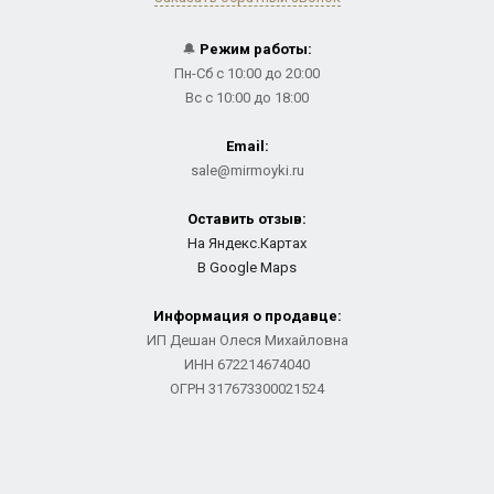
🔔
Режим работы:
Пн-Сб с 10:00 до 20:00
Вс с 10:00 до 18:00
Email:
sale@mirmoyki.ru
Оставить отзыв:
На Яндекс.Картах
В Google Maps
Информация о продавце:
ИП Дешан Олеся Михайловна
ИНН 672214674040
ОГРН 317673300021524