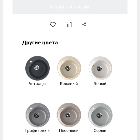
КУПИТЬ В 1 КЛИК
Другие цвета
Антрацит
Бежевый
Белый
Графитовый
Песочный
Серый