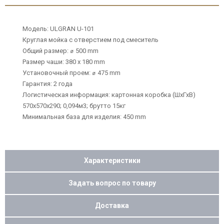
Модель: ULGRAN U-101
Круглая мойка с отверстием под смеситель
Общий размер: ⌀ 500 mm
Размер чаши: 380 х 180 mm
Установочный проем: ⌀ 475 mm
Гарантия: 2 года
Логистическая информация: картонная коробка (ШхГхВ)
570х570х290; 0,094м3; брутто 15кг
Минимальная база для изделия: 450 mm
Характеристики
Задать вопрос по товару
Доставка