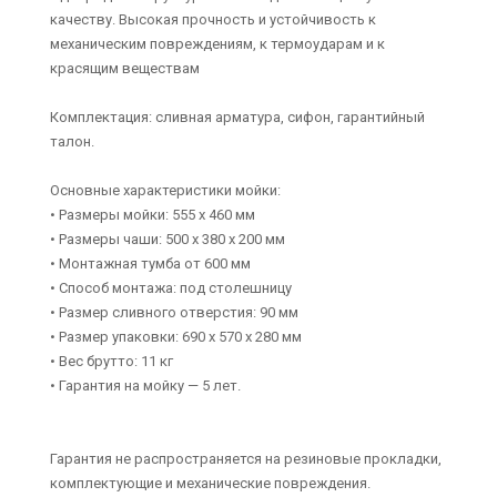
качеству. Высокая прочность и устойчивость к
механическим повреждениям, к термоударам и к
красящим веществам
Комплектация: сливная арматура, сифон, гарантийный
талон.
Основные характеристики мойки:
• Размеры мойки: 555 x 460 мм
• Размеры чаши: 500 x 380 х 200 мм
• Монтажная тумба от 600 мм
• Способ монтажа: под столешницу
• Размер сливного отверстия: 90 мм
• Размер упаковки: 690 х 570 х 280 мм
• Вес брутто: 11 кг
• Гарантия на мойку — 5 лет.
Гарантия не распространяется на резиновые прокладки,
комплектующие и механические повреждения.