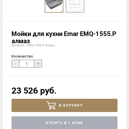
Мойки для кухни Еmar EMQ-1555.P
алмаз
Артикул : EMQ-1555.P Алмаз
Количество
-
+
23 526 руб.
В КОРЗИНУ
КУПИТЬ В 1 КЛИК