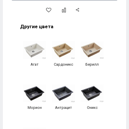
Другие цвета
Агат
Сардоникс
Берилл
Морион
Антрацит
Оникс