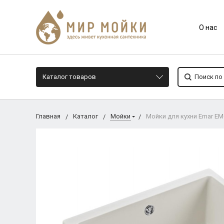
О нас
Каталог товаров
Главная
Каталог
Мойки
Мойки для кухни Еmar EM