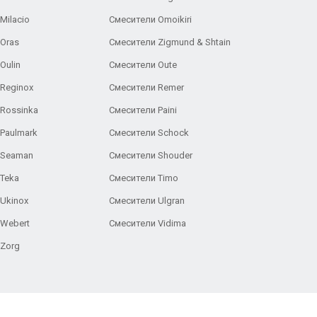
Milacio
Смесители Omoikiri
Oras
Смесители Zigmund & Shtain
Oulin
Смесители Oute
Reginox
Смесители Remer
Rossinka
Смесители Paini
Paulmark
Смесители Schock
 Seaman
Смесители Shouder
Teka
Смесители Timo
Ukinox
Смесители Ulgran
 Webert
Смесители Vidima
 Zorg