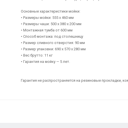
Основные характеристики мойки:
• Размеры мойки: 555 x 460 мм
• Размеры чаши: 500 x 380 х 200 мм
• Монтажная тумба от 600 мм
• Способ монтажа: под столешницу
• Размер сливного отверстия: 90 мм
• Размер упаковки: 690 х 570 х 280 мм
• Вес брутто: 11 кг
• Гарантия на мойку — 5 лет.
Гарантия не распространяется на резиновые прокладки, к