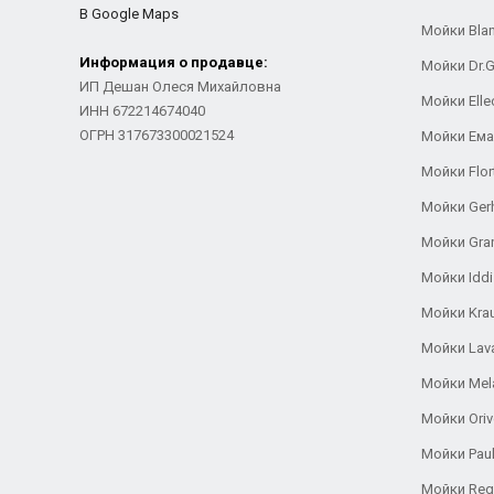
В Google Maps
Мойки Bla
Информация о продавце:
Мойки Dr.
ИП Дешан Олеся Михайловна
Мойки Elle
ИНН 672214674040
ОГРН 317673300021524
Мойки Ем
Мойки Flor
Мойки Ger
Мойки Gra
Мойки Iddi
Мойки Kra
Мойки Lav
Мойки Mel
Мойки Oriv
Мойки Pau
Мойки Reg