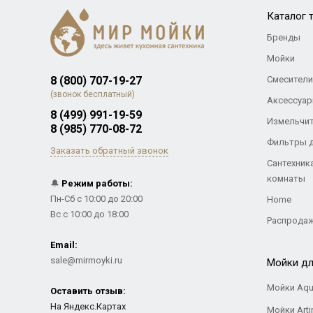
Каталог 
Бренды
Мойки
8 (800) 707-19-27
Смесители
(звонок бесплатный)
Аксессуар
8 (499) 991-19-59
Измельчи
8 (985) 770-08-72
Фильтры 
Заказать обратный звонок
Сантехник
комнаты
🔔
Режим работы:
Пн-Сб с 10:00 до 20:00
Home
Вс с 10:00 до 18:00
Распрода
Email:
sale@mirmoyki.ru
Мойки дл
Мойки Aqu
Оставить отзыв:
На Яндекс.Картах
Мойки Arti