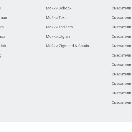
i
Мойки Schock
Смесители 
aman
Мойки Teka
Смесители 
ro
Мойки TopZero
Смесители 
nox
Мойки Ulgran
Смесители 
 lab
Мойки Zigmund & Shtain
Смесители 
g
Смесители 
Смесители
Смесители 
Смесители 
Смесители
Смесители