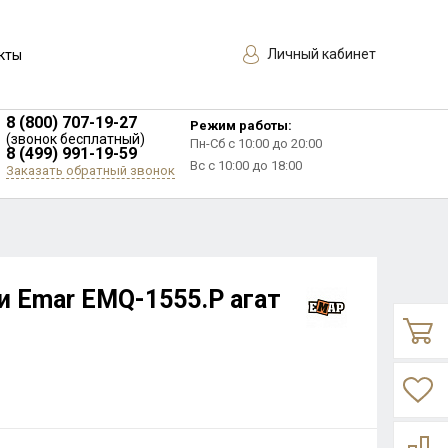
Личный кабинет
кты
8 (800) 707-19-27
Режим работы:
(звонок бесплатный)
Пн-Сб с 10:00 до 20:00
8 (499) 991-19-59
Вс с 10:00 до 18:00
Заказать обратный звонок
и Еmar EMQ-1555.P агат