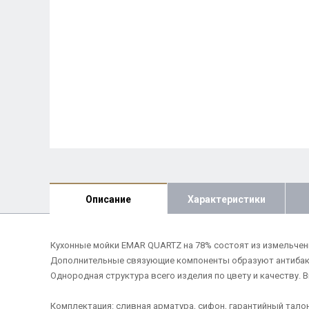
Описание
Характеристики
Кухонные мойки EMAR QUARTZ на 78% состоят из измельчен
Дополнительные связующие компоненты образуют антибакте
Однородная структура всего изделия по цвету и качеству.
Комплектация: сливная арматура, сифон, гарантийный талон