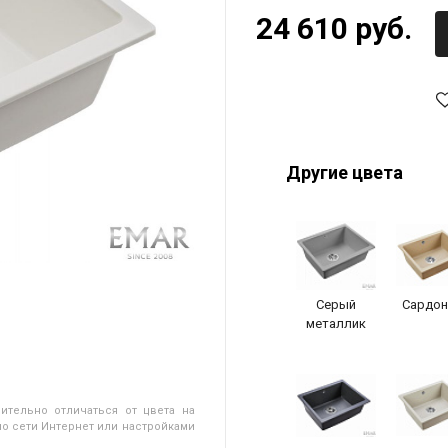
24 610 руб.
Другие цвета
Серый
Сардон
металлик
ительно отличаться от цвета на
о сети Интернет или настройками