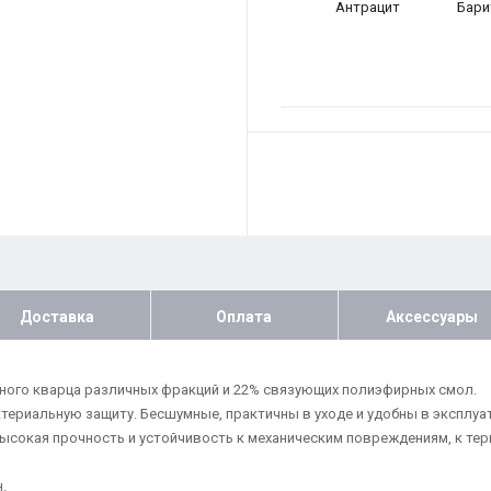
Антрацит
Бари
Доставка
Оплата
Аксессуары
ного кварца различных фракций и 22% связующих полиэфирных смол.
риальную защиту. Бесшумные, практичны в уходе и удобны в эксплуат
 Высокая прочность и устойчивость к механическим повреждениям, к т
.