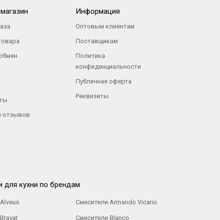
-магазин
Информация
каза
Оптовым клиентам
товара
Поставщикам
 обмен
Политика
конфиденциальности
Публичная оферта
Реквизиты
ты
 отзывов
и для кухни по брендам
Alveus
Смесители Armando Vicario
Bravat
Смесители Blanco