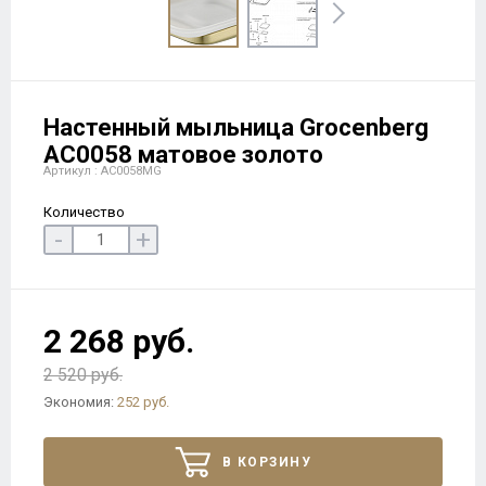
Настенный мыльница Grocenberg
AC0058 матовое золото
Артикул : AC0058MG
Количество
-
+
2 268 руб.
2 520 руб.
Экономия:
252 руб.
В КОРЗИНУ