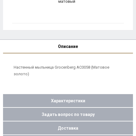
матовый
Описание
Настенный мыльница Grocenberg AC0058 (Матовое
золото)
Характеристики
Задать вопрос по товару
Доставка