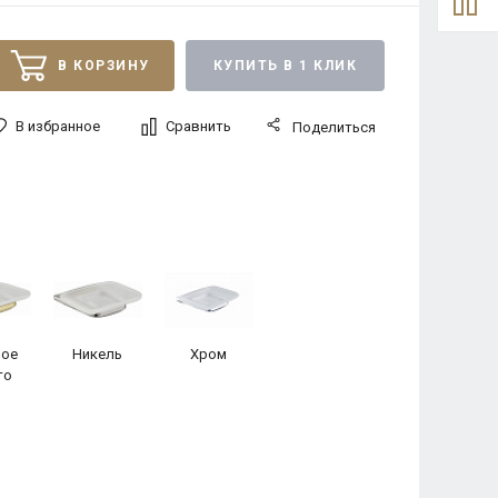
В КОРЗИНУ
КУПИТЬ В 1 КЛИК
В избранное
Сравнить
Поделиться
ое
Никель
Хром
то