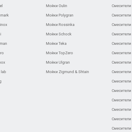
el
Мойки Oulin
Смесители 
lmark
Мойки Polygran
Смесители
inox
Мойки Rossinka
Смесители
i
Мойки Schock
Смесители 
aman
Мойки Teka
Смесители 
ro
Мойки TopZero
Смесители 
nox
Мойки Ulgran
Смесители 
 lab
Мойки Zigmund & Shtain
Смесители 
g
Смесители 
Смесители
Смесители 
Смесители 
Смесители
Смесители