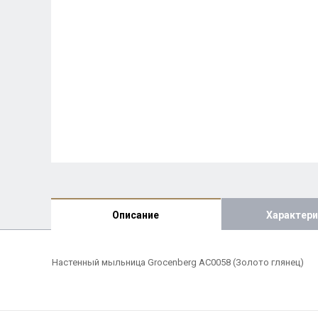
Описание
Характери
Настенный мыльница Grocenberg AC0058 (Золото глянец)