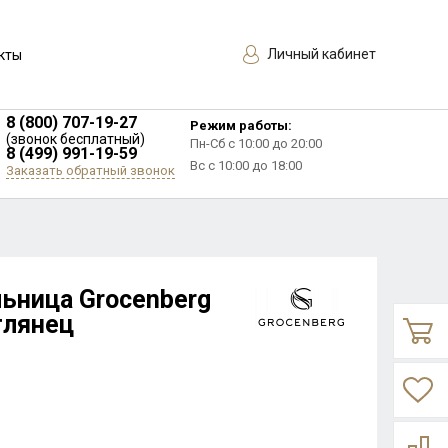
Личный кабинет
кты
8 (800) 707-19-27
Режим работы:
(звонок бесплатный)
Пн-Сб с 10:00 до 20:00
8 (499) 991-19-59
Вс с 10:00 до 18:00
Заказать обратный звонок
ьница Grocenberg
глянец