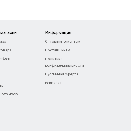
-магазин
Информация
каза
Оптовым клиентам
товара
Поставщикам
 обмен
Политика
конфиденциальности
Публичная оферта
Реквизиты
ты
 отзывов