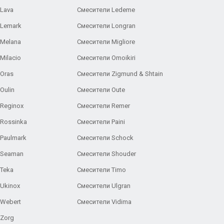
Lava
Смесители Ledeme
 Lemark
Смесители Longran
 Melana
Смесители Migliore
Milacio
Смесители Omoikiri
Oras
Смесители Zigmund & Shtain
Oulin
Смесители Oute
Reginox
Смесители Remer
Rossinka
Смесители Paini
Paulmark
Смесители Schock
 Seaman
Смесители Shouder
Teka
Смесители Timo
Ukinox
Смесители Ulgran
 Webert
Смесители Vidima
 Zorg