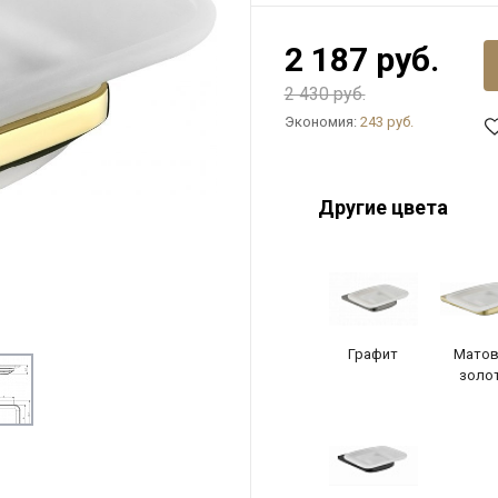
2 187 руб.
2 430 руб.
Экономия:
243 руб.
Другие цвета
Графит
Матов
золо