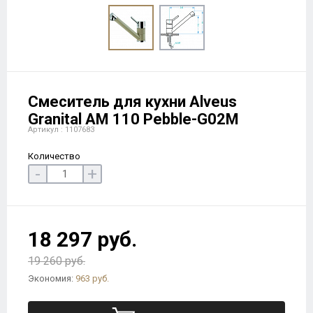
Смеситель для кухни Alveus
Granital AM 110 Pebble-G02M
Артикул : 1107683
Количество
-
+
18 297 руб.
19 260 руб.
Экономия:
963 руб.