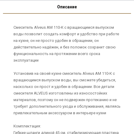
Описание
Смеситель Alveus AM 110-К с вращающимся выпуском
воды позволит создать комфорт и удобство при работе
на кухне, он не просто удобен в обращении, он
действительно надёжен, и без поломок сохранит свою
функциональность на протяжении всего срока
эксплуатации
Установив на своей кухне смеситель Alveus AM 110-К с
вращающимся выпуском воды, вы сможете убедиться,
насколько он прост и удобен в обращении. Все детали
смесителя ALVEUS изготовлены из износостойких
материалов, поэтому он не подвержен протеканию и не
требует дополнительного ухода и обслуживания, являясь
привлекательным аксессуаром в интерьере кухни
Комплектация:
Гибкие шланги длиной 45 см, стабилизирующая пластина