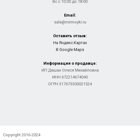
Вс с 10:00 до 18:00
Email:
sale@mirmoyki.ru
Оставить отзыв:
На Яндекс.Картах
В Google Maps
Информация о продавце:
ИП Дешан Олеся Михайловна
ИНН 672214674040
ОГРН 317673300021524
Copyright 2016-2024