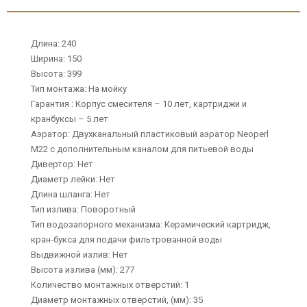
Длина: 240
Ширина: 150
Высота: 399
Тип монтажа: На мойку
Гарантия : Корпус смесителя – 10 лет, картриджи и
кранбуксы – 5 лет
Аэратор: Двухканальный пластиковый аэратор Neoperl
М22 с дополнительным каналом для питьевой воды
Дивертор: Нет
Диаметр лейки: Нет
Длина шланга: Нет
Тип излива: Поворотный
Тип водозапорного механизма: Керамический картридж,
кран-букса для подачи фильтрованной воды
Выдвижной излив: Нет
Высота излива (мм): 277
Количество монтажных отверстий: 1
Диаметр монтажных отверстий, (мм): 35