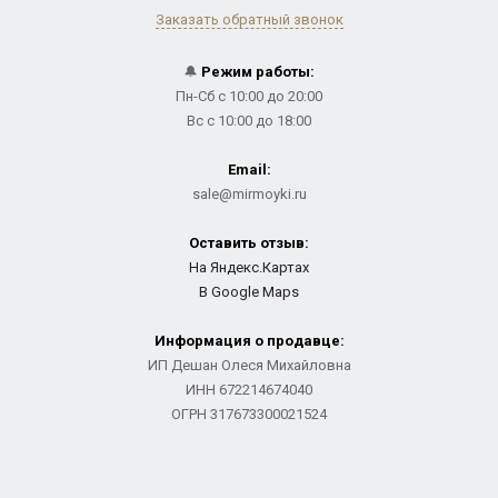
Заказать обратный звонок
🔔
Режим работы:
Пн-Сб с 10:00 до 20:00
Вс с 10:00 до 18:00
Email:
sale@mirmoyki.ru
Оставить отзыв:
На Яндекс.Картах
В Google Maps
Информация о продавце:
ИП Дешан Олеся Михайловна
ИНН 672214674040
ОГРН 317673300021524