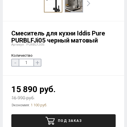
Смеситель для кухни Iddis Pure
PURBLFJi05 черный матовый
Артикул : PURBLFJi05
Количество
-
+
15 890 руб.
16 990 руб.
Экономия:
1 100 руб.
ПОД ЗАКАЗ