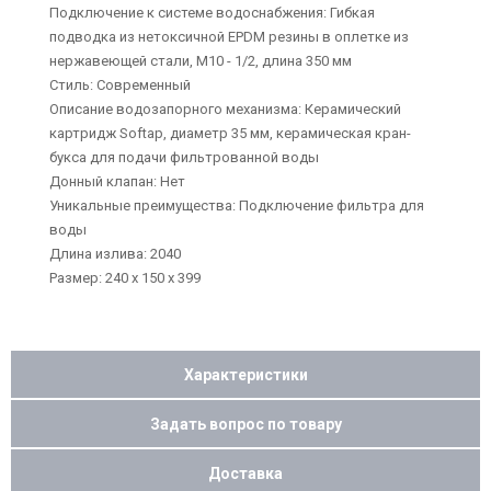
Подключение к системе водоснабжения: Гибкая
подводка из нетоксичной EPDM резины в оплетке из
нержавеющей стали, М10 - 1/2, длина 350 мм
Стиль: Современный
Описание водозапорного механизма: Керамический
картридж Softap, диаметр 35 мм, керамическая кран-
букса для подачи фильтрованной воды
Донный клапан: Нет
Уникальные преимущества: Подключение фильтра для
воды
Длина излива: 2040
Размер: 240 х 150 х 399
Характеристики
Задать вопрос по товару
Доставка