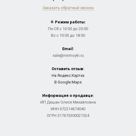
Заказать обратный звонок
🔔
Режим работы:
Пн-Сб с 10:00 до 20:00
Вс с 10:00 до 18:00
Email:
sale@mirmoyki.ru
Оставить отзыв:
На Яндекс.Картах
В Google Maps
Информация о продавце:
ИП Дешан Олеся Михайловна
ИНН 672214674040
ОГРН 317673300021524