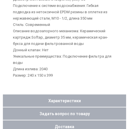
Подключение к системе водоснабжения: Гибкая
подводка из нетоксичной EPDM резины в оплетке из
нержавеющей стали, М10 - 1/2, длина 350 мм
Стиль: Современный
Описание водозапорного механизма: Керамический
картридж Softap, диаметр 35 мм, керамическая кран-
букса для подачи фильтрованной воды
Донный клапан: Нет
Уникальные преимущества: Подключение фильтра для
воды
Длина излива: 2040
Размер: 240 х 150 х 399
Характеристики
Задать вопрос по товару
Доставка