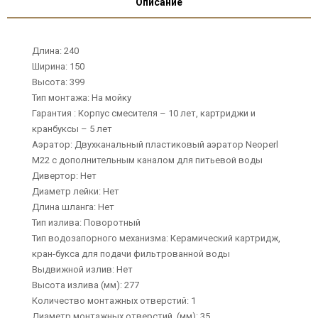
Описание
Длина: 240
Ширина: 150
Высота: 399
Тип монтажа: На мойку
Гарантия : Корпус смесителя – 10 лет, картриджи и
кранбуксы – 5 лет
Аэратор: Двухканальный пластиковый аэратор Neoperl
М22 с дополнительным каналом для питьевой воды
Дивертор: Нет
Диаметр лейки: Нет
Длина шланга: Нет
Тип излива: Поворотный
Тип водозапорного механизма: Керамический картридж,
кран-букса для подачи фильтрованной воды
Выдвижной излив: Нет
Высота излива (мм): 277
Количество монтажных отверстий: 1
Диаметр монтажных отверстий, (мм): 35