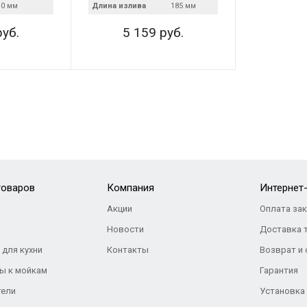
10 мм
Длина излива
185 мм
руб.
5 159 руб.
товаров
Компания
Интернет
Акции
Оплата за
Новости
Доставка 
 для кухни
Контакты
Возврат и
ы к мойкам
Гарантия
тели
Установка