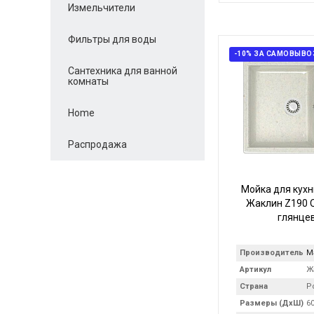
Измельчители
Фильтры для воды
-10% ЗА САМОВЫВО
Сантехника для ванной
комнаты
Home
Распродажа
Мойка для кухн
Жаклин Z190 Q
глянце
Производитель
M
Артикул
Ж
Страна
Р
Размеры (ДхШ)
60