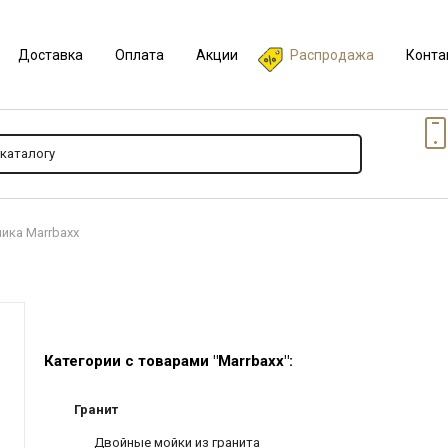
Доставка
Оплата
Акции
Распродажа
Конта
ника Marrbaxx
Категории с товарами "Marrbaxx":
Гранит
Двойные мойки из гранита