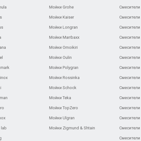
nula
Мойки Grohe
Смесители
s
Мойки Kaiser
Смесители 
us
Мойки Longran
Смесители 
a
Мойки Marrbaxx
Смесители 
ana
Мойки Omoikiri
Смесители 
el
Мойки Oulin
Смесители 
lmark
Мойки Polygran
Смесители
inox
Мойки Rossinka
Смесители
i
Мойки Schock
Смесители 
aman
Мойки Teka
Смесители 
ro
Мойки TopZero
Смесители 
nox
Мойки Ulgran
Смесители 
 lab
Мойки Zigmund & Shtain
Смесители 
g
Смесители 