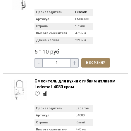
Производитель
Lemark
Артикул
LM0413C
Страна
Чехия
Высота смесителя
476 мм
Длина излива
221 мм
6 110 руб.
-
+
В КОРЗИНУ
Смеситель для кухни с гибким изливом
Ledeme L4080 хром
Производитель
Ledeme
Артикул
L4080
Страна
Китай
Высота смесителя
470 мм