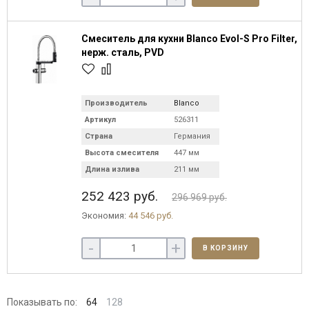
Смеситель для кухни Blanco Evol-S Pro Filter,
нерж. сталь, PVD
Производитель
Blanco
Артикул
526311
Страна
Германия
Высота смесителя
447 мм
Длина излива
211 мм
252 423 руб.
296 969 руб.
Экономия:
44 546 руб.
-
+
В КОРЗИНУ
Показывать по:
64
128