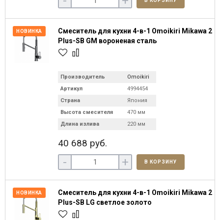
-
+
В КОРЗИНУ
Смеситель для кухни 4-в-1 Omoikiri Mikawa 2
НОВИНКА
Plus-SB GM вороненая сталь
Производитель
Omoikiri
Артикул
4994454
Страна
Япония
Высота смесителя
470 мм
Длина излива
220 мм
40 688 руб.
-
+
В КОРЗИНУ
Смеситель для кухни 4-в-1 Omoikiri Mikawa 2
НОВИНКА
Plus-SB LG светлое золото