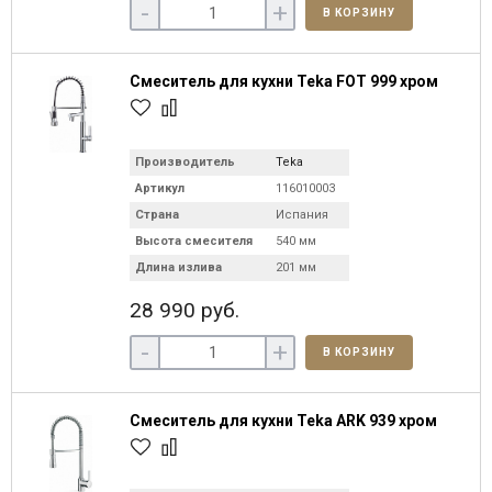
-
+
В КОРЗИНУ
Смеситель для кухни Teka FOT 999 хром
Производитель
Teka
Артикул
116010003
Страна
Испания
Высота смесителя
540 мм
Длина излива
201 мм
28 990 руб.
-
+
В КОРЗИНУ
Смеситель для кухни Teka ARK 939 хром