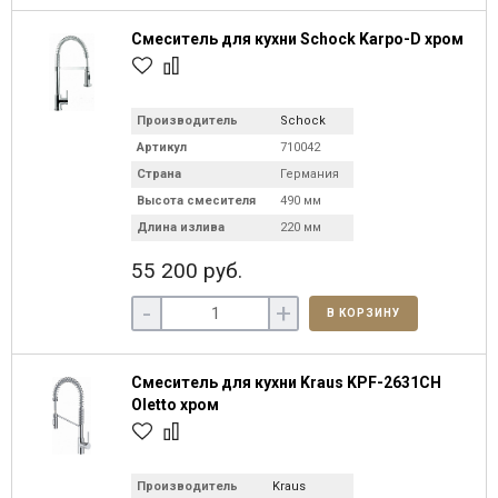
Смеситель для кухни Schock Karpo-D хром
Производитель
Schock
Артикул
710042
Страна
Германия
Высота смесителя
490 мм
Длина излива
220 мм
55 200 руб.
-
+
В КОРЗИНУ
Смеситель для кухни Kraus KPF-2631CH
Oletto хром
Производитель
Kraus