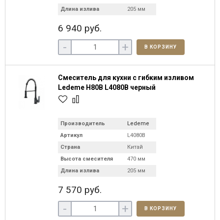
Длина излива
205 мм
6 940 руб.
-
+
В КОРЗИНУ
Смеситель для кухни с гибким изливом
Ledeme H80B L4080B черный
Производитель
Ledeme
Артикул
L4080B
Страна
Китай
Высота смесителя
470 мм
Длина излива
205 мм
7 570 руб.
-
+
В КОРЗИНУ