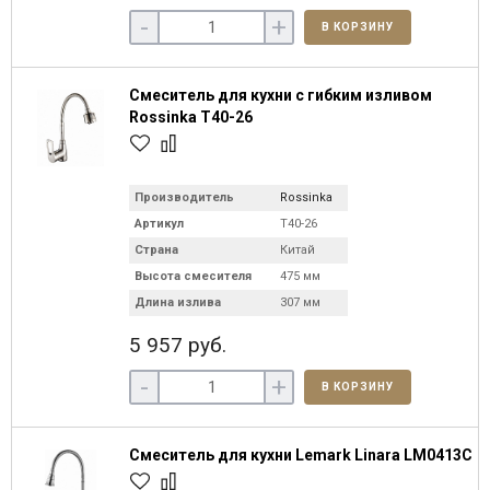
-
+
В КОРЗИНУ
Смеситель для кухни с гибким изливом
Rossinka T40-26
Производитель
Rossinka
Артикул
T40-26
Страна
Китай
Высота смесителя
475 мм
Длина излива
307 мм
5 957 руб.
-
+
В КОРЗИНУ
Смеситель для кухни Lemark Linara LM0413C