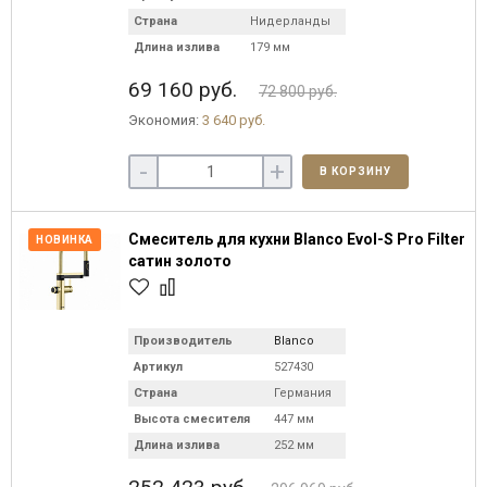
Страна
Нидерланды
Длина излива
179 мм
69 160 руб.
72 800 руб.
Экономия:
3 640 руб.
-
+
В КОРЗИНУ
Смеситель для кухни Blanco Evol-S Pro Filter
НОВИНКА
сатин золото
Производитель
Blanco
Артикул
527430
Страна
Германия
Высота смесителя
447 мм
Длина излива
252 мм