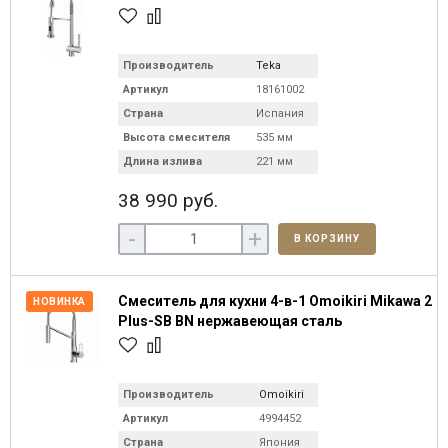
Производитель
Teka
Артикул
18161002
Страна
Испания
Высота смесителя
535 мм
Длина излива
221 мм
38 990 руб.
-
+
В КОРЗИНУ
Смеситель для кухни 4-в-1 Omoikiri Mikawa 2
НОВИНКА
Plus-SB BN нержавеющая сталь
Производитель
Omoikiri
Артикул
4994452
Страна
Япония