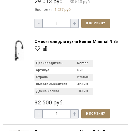
29 013 руб.
30 540 руб.
Экономия:
1 527 руб.
-
+
В КОРЗИНУ
Смеситель для кухни Remer Minimal N 75
Производитель
Remer
Артикул
N75
Страна
Италия
Высота смесителя
420 мм
Длина излива
180 мм
32 500 руб.
-
+
В КОРЗИНУ