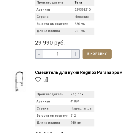
Производитель
Teka
Артикул
239391210
Страна
Испания
Высота смесителя
530 мм
Длина излива
221 мм
29 990 руб.
-
+
В КОРЗИНУ
Смеситель для кухни Reginox Parana хром
Производитель
Reginox
Артикул
41894
Страна
Нидерланды
Высота смесителя
612
Длина излива
240 мм