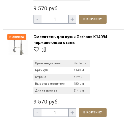
9 570 руб.
-
+
В КОРЗИНУ
Смеситель для кухни Gerhans K14094
НОВИНКА
нержавеющая сталь
Производитель
Gerhans
Артикул
K14094
Страна
Китай
Высота смесителя
480 мм
Длина излива
214 мм
9 570 руб.
-
+
В КОРЗИНУ