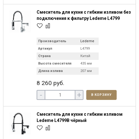
Смеситель для кухни с гибким изливом без
подключения к фильтру Ledeme L4799
Производитель
Ledeme
Артикул
L4799
Страна
Китай
Высота смесителя
435 мм
Длина излива
207 мм
8 260 руб.
-
+
В КОРЗИНУ
Смеситель для кухни с гибким изливом
Ledeme L4799B чёрный