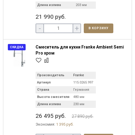
Длина излива
203 мм
21 990 руб.
-
+
В КОРЗИНУ
Смеситель для кухни Franke Ambient Semi
СКИДКА
Pro хром
Производитель
Franke
Артикул
115.0265.997
Страна
Германия
Высота смесителя
480 мм
Длина излива
230 мм
26 495 руб.
27 890 руб.
Экономия:
1 395 руб.