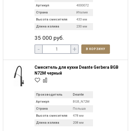
Артикул
4000072
Страна
Италия
Высота смесителя
433 мм
Длина излива
230 мм
35 000 руб.
-
+
В КОРЗИНУ
Смеситель для кухни Deante Gerbera BGB
N72M черный
Производитель
Deante
Артикул
BGB_N72M
Страна
Польша
Высота смесителя
478 мм
Длина излива
208 мм