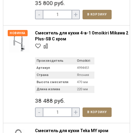
35 800 руб.
-
+
В КОРЗИНУ
Смеситель для кухни 4-в-1 Omoikiri Mikawa 2
НОВИНКА
Plus-SB C хром
Производитель
Omoikiri
Артикул
4994451
Страна
Япония
Высота смесителя
470 мм
Длина излива
220 мм
38 488 руб.
-
+
В КОРЗИНУ
Смеситель для кухни Teka MY хром