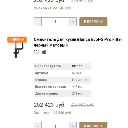
252 423 руб.
296 969 руб.
Экономия:
44 546 руб.
-
+
В КОРЗИНУ
Смеситель для кухни Blanco Evol-S Pro Filter
НОВИНКА
черный матовый
Производитель
Blanco
Артикул
526636
Страна
Германия
Высота смесителя
447 мм
Длина излива
211 мм
252 423 руб.
296 969 руб.
Экономия:
44 546 руб.
-
+
В КОРЗИНУ