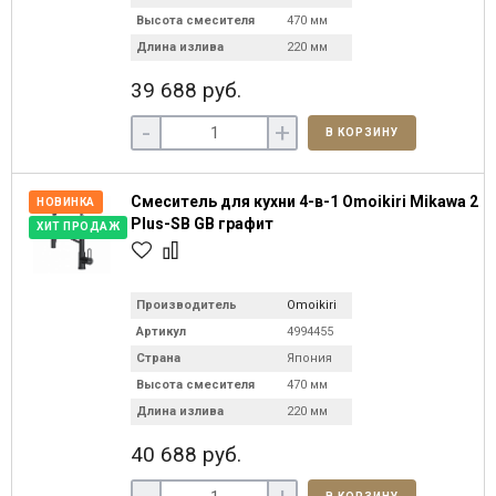
Высота смесителя
470 мм
Длина излива
220 мм
39 688 руб.
-
+
В КОРЗИНУ
Смеситель для кухни 4-в-1 Omoikiri Mikawa 2
НОВИНКА
Plus-SB GB графит
ХИТ ПРОДАЖ
Производитель
Omoikiri
Артикул
4994455
Страна
Япония
Высота смесителя
470 мм
Длина излива
220 мм
40 688 руб.