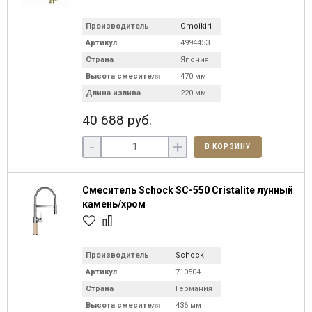
Производитель
Omoikiri
Артикул
4994453
Страна
Япония
Высота смесителя
470 мм
Длина излива
220 мм
40 688 руб.
-
+
В КОРЗИНУ
Смеситель Schock SC-550 Cristalite лунный
камень/хром
Производитель
Schock
Артикул
710504
Страна
Германия
Высота смесителя
436 мм