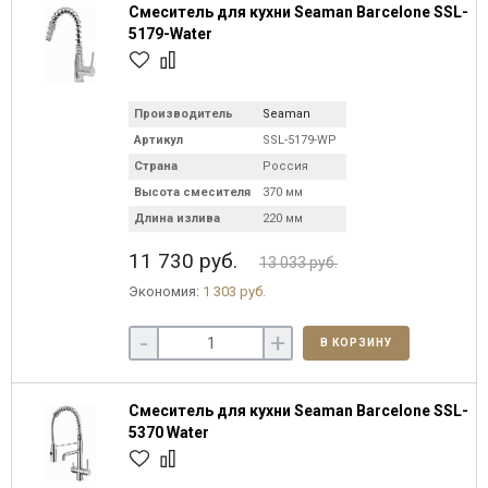
Смеситель для кухни Seaman Barcelone SSL-
5179-Water
Производитель
Seaman
Артикул
SSL-5179-WP
Страна
Россия
Высота смесителя
370 мм
Длина излива
220 мм
11 730 руб.
13 033 руб.
Экономия:
1 303 руб.
-
+
В КОРЗИНУ
Смеситель для кухни Seaman Barcelone SSL-
5370 Water