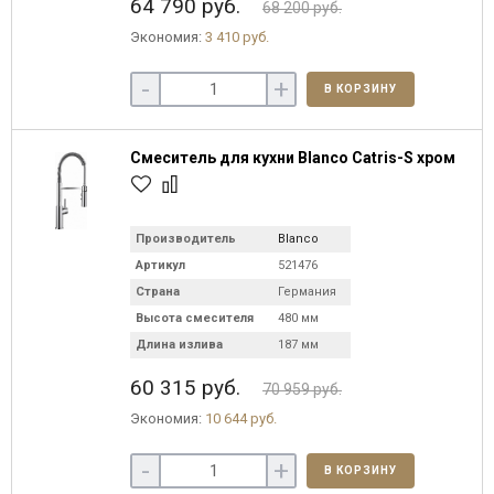
64 790 руб.
68 200 руб.
Экономия:
3 410 руб.
-
+
В КОРЗИНУ
Смеситель для кухни Blanco Catris-S хром
Производитель
Blanco
Артикул
521476
Страна
Германия
Высота смесителя
480 мм
Длина излива
187 мм
60 315 руб.
70 959 руб.
Экономия:
10 644 руб.
-
+
В КОРЗИНУ