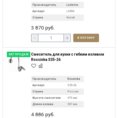
Производитель
Ledeme
Артикул
L4304
Страна
Китай
3 870 руб.
-
+
В КОРЗИНУ
Смеситель для кухни с гибким изливом
ХИТ ПРОДАЖ
Rossinka S35-26
Производитель
Rossinka
Артикул
S35-26
Страна
Россия
Высота смесителя
475 мм
Длина излива
307 мм
4 886 руб.