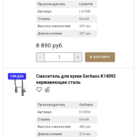
Производитель
Ledeme
Артикул
L4799B
Страна
Китай
Высота смесителя
435 мм
Длина излива
207 мм
8 890 руб.
-
+
В КОРЗИНУ
Смеситель для кухни Gerhans K14092
СКИДКА
нержавеющая сталь
Производитель
Gerhans
Артикул
K14092
Страна
Китай
Высота смесителя
480 мм
Длина излива
214 мм