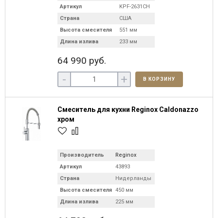
Артикул
KPF-2631CH
Страна
США
Высота смесителя
551 мм
Длина излива
233 мм
64 990 руб.
-
+
В КОРЗИНУ
Смеситель для кухни Reginox Caldonazzo
хром
Производитель
Reginox
Артикул
43893
Страна
Нидерланды
Высота смесителя
450 мм
Длина излива
225 мм