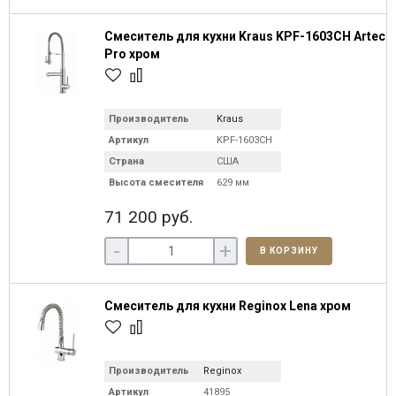
Смеситель для кухни Kraus KPF-1603CH Artec
Pro хром
Производитель
Kraus
Артикул
KPF-1603CH
Страна
США
Высота смесителя
629 мм
71 200 руб.
-
+
В КОРЗИНУ
Смеситель для кухни Reginox Lena хром
Производитель
Reginox
Артикул
41895