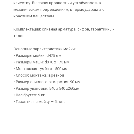
качеству. Высокая прочность и устойчивость к
механическим повреждениям, к термоударам и к
красящим веществам
Комплектация: сливная арматура, сифон, гарантийный
талон.
Основные характеристики мойки:
• Размеры мойки: d475 мм
• Размеры чаши: d370 х 175 мм
• Монтажная тумба от 500 мм
• Способ монтажа: врезной
• Размер сливного отверстия: 90 мм
• Размер упаковки: 540 х 540 х260мм
• Вес брутто: 9 кг
• Гарантия на мойку — 5 лет.