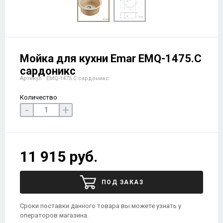
Мойка для кухни Еmar EMQ-1475.C
сардоникс
Артикул : EMQ-1475.C сардоникс
Количество
-
+
11 915 руб.
ПОД ЗАКАЗ
Сроки поставки данного товара вы можете узнать у
операторов магазина.