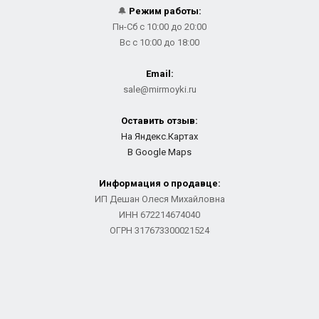
🔔
Режим работы:
Пн-Сб с 10:00 до 20:00
Вс с 10:00 до 18:00
Email:
sale@mirmoyki.ru
Оставить отзыв:
На Яндекс.Картах
В Google Maps
Информация о продавце:
ИП Дешан Олеся Михайловна
ИНН 672214674040
ОГРН 317673300021524