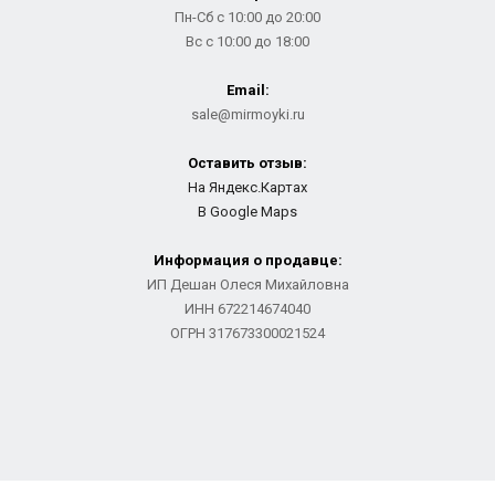
Пн-Сб с 10:00 до 20:00
Вс с 10:00 до 18:00
Email:
sale@mirmoyki.ru
Оставить отзыв:
На Яндекс.Картах
В Google Maps
Информация о продавце:
ИП Дешан Олеся Михайловна
ИНН 672214674040
ОГРН 317673300021524