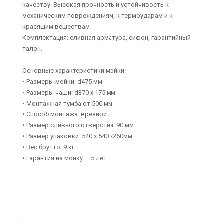
качеству. Высокая прочность и устойчивость к
механическим повреждениям, к термоударам и к
красящим веществам
Комплектация: сливная арматура, сифон, гарантийный
талон.
Основные характеристики мойки:
• Размеры мойки: d475 мм
• Размеры чаши: d370 х 175 мм
• Монтажная тумба от 500 мм
• Способ монтажа: врезной
• Размер сливного отверстия: 90 мм
• Размер упаковки: 540 х 540 х260мм
• Вес брутто: 9 кг
• Гарантия на мойку — 5 лет.