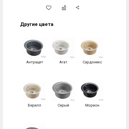
Другие цвета
Антрацит
Агат
Сардоникс
Берилл
Серый
Морион