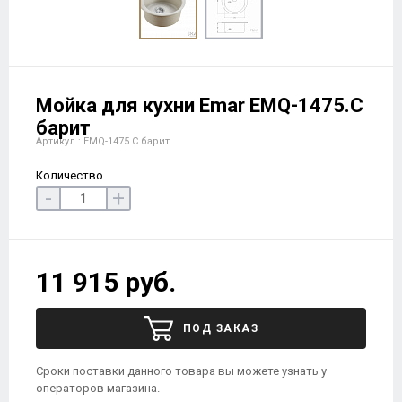
Мойка для кухни Еmar EMQ-1475.C
барит
Артикул : EMQ-1475.C барит
Количество
-
+
11 915 руб.
ПОД ЗАКАЗ
Сроки поставки данного товара вы можете узнать у
операторов магазина.