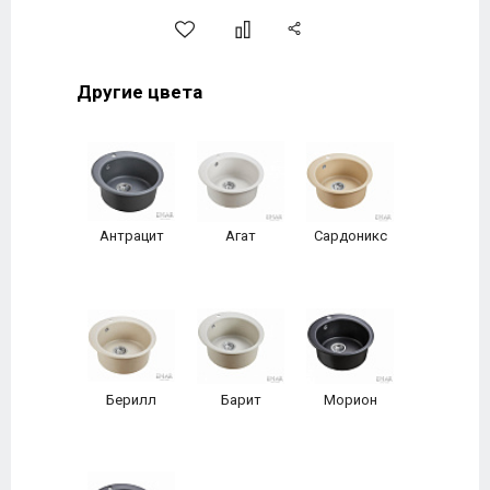
Другие цвета
Антрацит
Агат
Сардоникс
Берилл
Барит
Морион