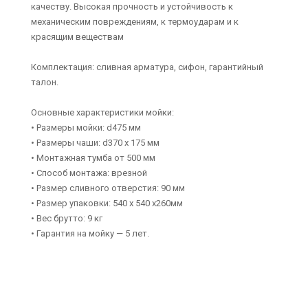
качеству. Высокая прочность и устойчивость к
механическим повреждениям, к термоударам и к
красящим веществам
Комплектация: сливная арматура, сифон, гарантийный
талон.
Основные характеристики мойки:
• Размеры мойки: d475 мм
• Размеры чаши: d370 х 175 мм
• Монтажная тумба от 500 мм
• Способ монтажа: врезной
• Размер сливного отверстия: 90 мм
• Размер упаковки: 540 х 540 х260мм
• Вес брутто: 9 кг
• Гарантия на мойку — 5 лет.