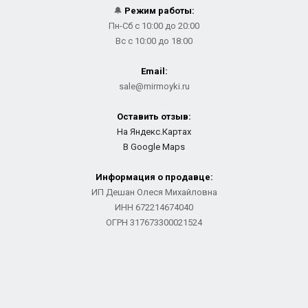
🔔
Режим работы:
Пн-Сб с 10:00 до 20:00
Вс с 10:00 до 18:00
Email:
sale@mirmoyki.ru
Оставить отзыв:
На Яндекс.Картах
В Google Maps
Информация о продавце:
ИП Дешан Олеся Михайловна
ИНН 672214674040
ОГРН 317673300021524