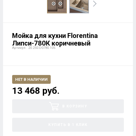
Мойка для кухни Florentina
Липси-780К коричневый
Артикул : 20.250.D0780.105
НЕТ В НАЛИЧИИ
13 468 руб.
В КОРЗИНУ
КУПИТЬ В 1 КЛИК