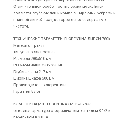
Отличительной особенностью серии моек Липси
являются глубокие чаши крыло с широкими ребрами и
плавной линией края, которое легко содержать в
чистоте.
ТЕХНИЧЕСКИЕ ПАРАМЕТРЫ FLORENTINA ЛИПСИ-780k
Материал гранит
Тип установки врезная
Размеры 780х510 мм
Размеры чаши 430 х 380 мм
Глубина чаши 217 мм
Ширина шкафа 600 мм
Производитель Флорентина
Гарантия 5 лет
КОМПЛЕКТАЦИЯ FLORENTINA ЛИПСИ-780k
отводная арматура с корзинчатым вентилем 3 1/2 и
переливом в чаше