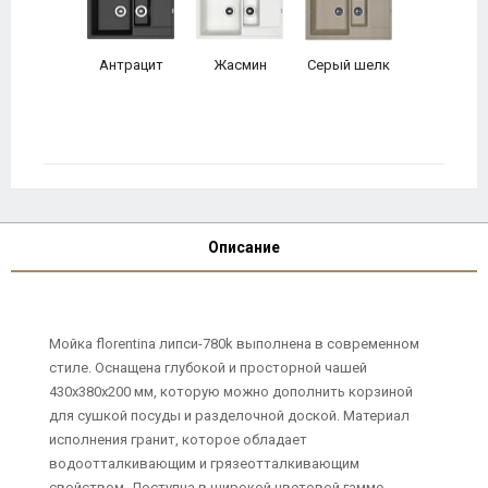
Антрацит
Жасмин
Серый шелк
Описание
Мойка florentina липси-780k выполнена в современном
стиле. Оснащена глубокой и просторной чашей
430х380х200 мм, которую можно дополнить корзиной
для сушкой посуды и разделочной доской. Материал
исполнения гранит, которое обладает
водоотталкивающим и грязеотталкивающим
свойством. Доступна в широкой цветовой гамме.